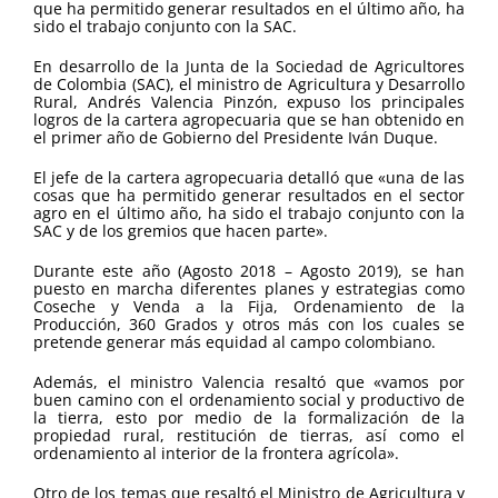
que ha permitido generar resultados en el último año, ha
sido el trabajo conjunto con la SAC.
En desarrollo de la Junta de la Sociedad de Agricultores
de Colombia (SAC), el ministro de Agricultura y Desarrollo
Rural, Andrés Valencia Pinzón, expuso los principales
logros de la cartera agropecuaria que se han obtenido en
el primer año de Gobierno del Presidente Iván Duque.
El jefe de la cartera agropecuaria detalló que «una de las
cosas que ha permitido generar resultados en el sector
agro en el último año, ha sido el trabajo conjunto con la
SAC y de los gremios que hacen parte».
Durante este año (Agosto 2018 – Agosto 2019), se han
puesto en marcha diferentes planes y estrategias como
Coseche y Venda a la Fija, Ordenamiento de la
Producción, 360 Grados y otros más con los cuales se
pretende generar más equidad al campo colombiano.
Además, el ministro Valencia resaltó que «vamos por
buen camino con el ordenamiento social y productivo de
la tierra, esto por medio de la formalización de la
propiedad rural, restitución de tierras, así como el
ordenamiento al interior de la frontera agrícola».
Otro de los temas que resaltó el Ministro de Agricultura y