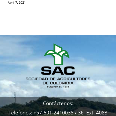
Abril 7, 2021
A
Contáctenos:
Teléfonos: +57-601-2410035 / 36 Ext. 4083