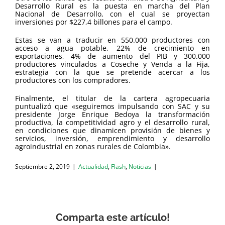
Desarrollo Rural es la puesta en marcha del Plan
Nacional de Desarrollo, con el cual se proyectan
inversiones por $227,4 billones para el campo.
Estas se van a traducir en 550.000 productores con
acceso a agua potable, 22% de crecimiento en
exportaciones, 4% de aumento del PIB y 300.000
productores vinculados a Coseche y Venda a la Fija,
estrategia con la que se pretende acercar a los
productores con los compradores.
Finalmente, el titular de la cartera agropecuaria
puntualizó que «seguiremos impulsando con SAC y su
presidente Jorge Enrique Bedoya la transformación
productiva, la competitividad agro y el desarrollo rural,
en condiciones que dinamicen provisión de bienes y
servicios, inversión, emprendimiento y desarrollo
agroindustrial en zonas rurales de Colombia».
Septiembre 2, 2019
|
Actualidad
,
Flash
,
Noticias
|
Comparta este artículo!