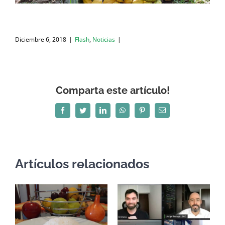
Diciembre 6, 2018
|
Flash
,
Noticias
|
Comparta este artículo!
Facebook
Twitter
LinkedIn
WhatsApp
Pinterest
Correo
electrónico
Artículos relacionados