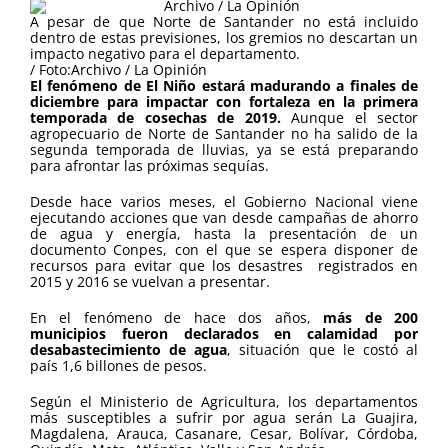
A pesar de que Norte de Santander no está incluido
dentro de estas previsiones, los gremios no descartan un
impacto negativo para el departamento.
/ Foto:Archivo / La Opinión
El fenómeno de El Niño estará madurando a finales de
diciembre para impactar con fortaleza en la primera
temporada de cosechas de 2019.
Aunque el sector
agropecuario de Norte de Santander no ha salido de la
segunda temporada de lluvias, ya se está preparando
para afrontar las próximas sequías.
Desde hace varios meses, el Gobierno Nacional viene
ejecutando acciones que van desde campañas de ahorro
de agua y energía, hasta la presentación de un
documento Conpes, con el que se espera disponer de
recursos para evitar que los desastres registrados en
2015 y 2016 se vuelvan a presentar.
En el fenómeno de hace dos años,
más de 200
municipios fueron declarados en calamidad por
desabastecimiento de agua
, situación que le costó al
país 1,6 billones de pesos.
Según el Ministerio de Agricultura, los departamentos
más susceptibles a sufrir por agua serán La Guajira,
Magdalena, Arauca, Casanare, Cesar, Bolívar, Córdoba,