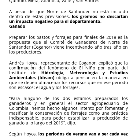
Quindío, Meta, Atlántico, Valle y San Andrés.
A pesar de que Norte de Santander no está incluido
dentro de estas previsiones,
los gremios no descartan
un impacto negativo para el departamento.
Ganado
Preparar los pastos y forrajes para finales de 2018 es la
propuesta que el Comité de Ganaderos de Norte de
Santander (Coganor) viene incentivando año tras año en
los productores.
Andrés Hoyos, representante de Coganor, explicó que la
confirmación del fenómeno de El Niño por parte del
Instituto de
Hidrología, Meteorología y Estudios
Ambientales (Ideam)
obliga a pensar en la manera en
que se deben almacenar los recursos que en ese periodo
son escasos: el agua y los forrajes.
“Para ninguno de los dos estamos preparados los
ganaderos y en general el sector agropecuario de
Colombia, hemos hecho algunos intento por fomentar y
masificar la conservación de forrajes como una práctica
indispensable, para poder estabilizar la producción de
ganado a lo largo del 2019”, dijo.
Según Hoyos,
los periodos de verano van a ser cada vez