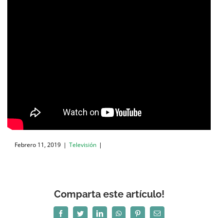
Febrero 11, 2019
|
Televisión
|
Comparta este artículo!
Facebook
Twitter
LinkedIn
WhatsApp
Pinterest
Correo