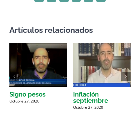
electrónico
Artículos relacionados
Signo pesos
Inflación
septiembre
i
Octubre 27, 2020
Octubre 27, 2020
O