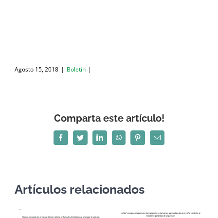
Agosto 15, 2018
|
Boletín
|
Comparta este artículo!
Facebook
Twitter
LinkedIn
WhatsApp
Pinterest
Correo
electrónico
Artículos relacionados