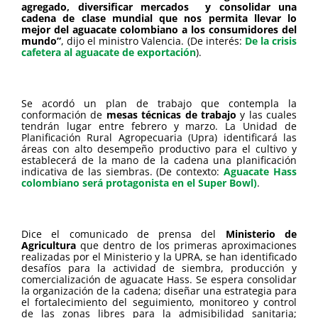
agregado, diversificar mercados y consolidar una
cadena de clase mundial que nos permita llevar lo
mejor del aguacate colombiano a los consumidores del
mundo”
, dijo el ministro Valencia. (De interés:
De la crisis
cafetera al aguacate de exportación
).
Se acordó un plan de trabajo que contempla la
conformación de
mesas técnicas de trabajo
y las cuales
tendrán lugar entre febrero y marzo. La Unidad de
Planificación Rural Agropecuaria (Upra) identificará las
áreas con alto desempeño productivo para el cultivo y
establecerá de la mano de la cadena una planificación
indicativa de las siembras. (De contexto:
Aguacate Hass
colombiano será protagonista en el Super Bowl)
.
Dice el comunicado de prensa del
Ministerio de
Agricultura
que dentro de los primeras aproximaciones
realizadas por el Ministerio y la UPRA, se han identificado
desafíos para la actividad de siembra, producción y
comercialización de aguacate Hass. Se espera consolidar
la organización de la cadena; diseñar una estrategia para
el fortalecimiento del seguimiento, monitoreo y control
de las zonas libres para la admisibilidad sanitaria;