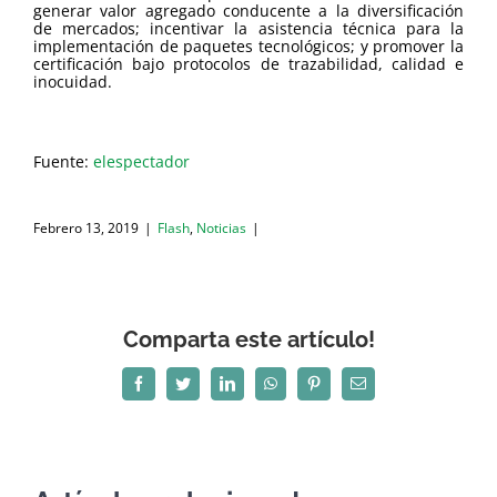
generar valor agregado conducente a la diversificación
de mercados; incentivar la asistencia técnica para la
implementación de paquetes tecnológicos; y promover la
certificación bajo protocolos de trazabilidad, calidad e
inocuidad.
Fuente:
elespectador
Febrero 13, 2019
|
Flash
,
Noticias
|
Comparta este artículo!
Facebook
Twitter
LinkedIn
WhatsApp
Pinterest
Correo
electrónico