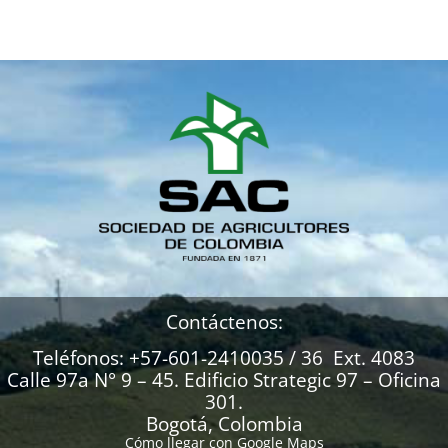
Contáctenos:
Teléfonos: +57-601-2410035 / 36 Ext. 4083
Calle 97a N° 9 – 45. Edificio Strategic 97 – Oficina
301.
Bogotá, Colombia
Cómo llegar con Google Maps