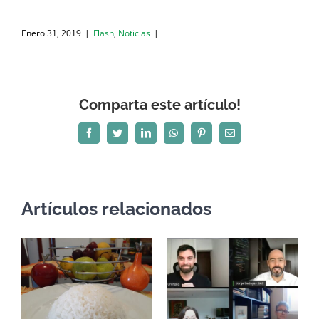
Enero 31, 2019
|
Flash
,
Noticias
|
Comparta este artículo!
Facebook
Twitter
LinkedIn
WhatsApp
Pinterest
Correo
electrónico
Artículos relacionados