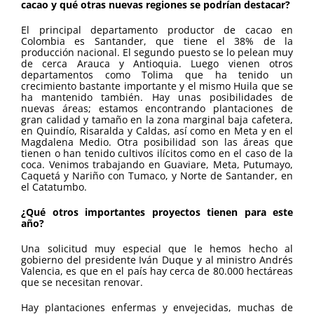
cacao y qué otras nuevas regiones se podrían destacar?
El principal departamento productor de cacao en
Colombia es Santander, que tiene el 38% de la
producción nacional. El segundo puesto se lo pelean muy
de cerca Arauca y Antioquia. Luego vienen otros
departamentos como Tolima que ha tenido un
crecimiento bastante importante y el mismo Huila que se
ha mantenido también. Hay unas posibilidades de
nuevas áreas; estamos encontrando plantaciones de
gran calidad y tamaño en la zona marginal baja cafetera,
en Quindío, Risaralda y Caldas, así como en Meta y en el
Magdalena Medio. Otra posibilidad son las áreas que
tienen o han tenido cultivos ilícitos como en el caso de la
coca. Venimos trabajando en Guaviare, Meta, Putumayo,
Caquetá y Nariño con Tumaco, y Norte de Santander, en
el Catatumbo.
¿Qué otros importantes proyectos tienen para este
año?
Una solicitud muy especial que le hemos hecho al
gobierno del presidente Iván Duque y al ministro Andrés
Valencia, es que en el país hay cerca de 80.000 hectáreas
que se necesitan renovar.
Hay plantaciones enfermas y envejecidas, muchas de