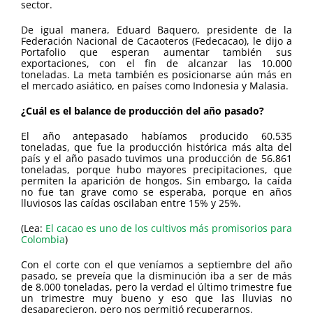
sector.
De igual manera, Eduard Baquero, presidente de la
Federación Nacional de Cacaoteros (Fedecacao), le dijo a
Portafolio que esperan aumentar también sus
exportaciones, con el fin de alcanzar las 10.000
toneladas. La meta también es posicionarse aún más en
el mercado asiático, en países como Indonesia y Malasia.
¿Cuál es el balance de producción del año pasado?
El año antepasado habíamos producido 60.535
toneladas, que fue la producción histórica más alta del
país y el año pasado tuvimos una producción de 56.861
toneladas, porque hubo mayores precipitaciones, que
permiten la aparición de hongos. Sin embargo, la caída
no fue tan grave como se esperaba, porque en años
lluviosos las caídas oscilaban entre 15% y 25%.
(Lea:
El cacao es uno de los cultivos más promisorios para
Colombia
)
Con el corte con el que veníamos a septiembre del año
pasado, se preveía que la disminución iba a ser de más
de 8.000 toneladas, pero la verdad el último trimestre fue
un trimestre muy bueno y eso que las lluvias no
desaparecieron, pero nos permitió recuperarnos.