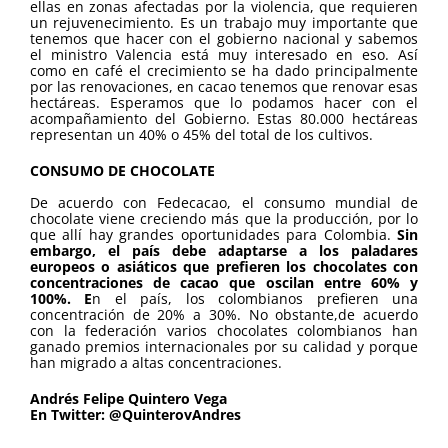
ellas en zonas afectadas por la violencia, que requieren
un rejuvenecimiento. Es un trabajo muy importante que
tenemos que hacer con el gobierno nacional y sabemos
el ministro Valencia está muy interesado en eso. Así
como en café el crecimiento se ha dado principalmente
por las renovaciones, en cacao tenemos que renovar esas
hectáreas. Esperamos que lo podamos hacer con el
acompañamiento del Gobierno. Estas 80.000 hectáreas
representan un 40% o 45% del total de los cultivos.
CONSUMO DE CHOCOLATE
De acuerdo con Fedecacao, el consumo mundial de
chocolate viene creciendo más que la producción, por lo
que allí hay grandes oportunidades para Colombia.
Sin
embargo, el país debe adaptarse a los paladares
europeos o asiáticos que prefieren los chocolates con
concentraciones de cacao que oscilan entre 60% y
100%. E
n el país, los colombianos prefieren una
concentración de 20% a 30%. No obstante,de acuerdo
con la federación varios chocolates colombianos han
ganado premios internacionales por su calidad y porque
han migrado a altas concentraciones.
Andrés Felipe Quintero Vega
En Twitter: @QuinterovAndres