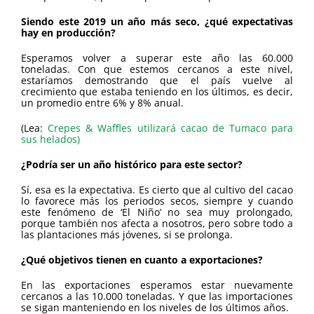
Siendo este 2019 un año más seco, ¿qué expectativas
hay en producción?
Esperamos volver a superar este año las 60.000
toneladas. Con que estemos cercanos a este nivel,
estaríamos demostrando que el país vuelve al
crecimiento que estaba teniendo en los últimos, es decir,
un promedio entre 6% y 8% anual.
(Lea:
Crepes & Waffles utilizará cacao de Tumaco para
sus helados)
¿Podría ser un año histórico para este sector?
Sí, esa es la expectativa. Es cierto que al cultivo del cacao
lo favorece más los periodos secos, siempre y cuando
este fenómeno de ‘El Niño’ no sea muy prolongado,
porque también nos afecta a nosotros, pero sobre todo a
las plantaciones más jóvenes, si se prolonga.
¿Qué objetivos tienen en cuanto a exportaciones?
En las exportaciones esperamos estar nuevamente
cercanos a las 10.000 toneladas. Y que las importaciones
se sigan manteniendo en los niveles de los últimos años.