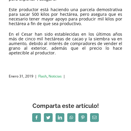
Este productor está haciendo una parcela demostrativa
para sacar 500 kilos por hectárea, pero asegura que es
necesario tener mayor apoyo para producir mil kilos por
hectárea a fin de que sea productivo.
En el Cesar han sido establecidas en los últimos años
más de cinco mil hectáreas de cacao y la siembra va en
aumento, debido al interés de compradores de vender el
grano al exterior, además que el precio lo hace
apetecible al productor.
Enero 31, 2019
|
Flash
,
Noticias
|
Comparta este artículo!
Facebook
Twitter
LinkedIn
WhatsApp
Pinterest
Correo
electrónico