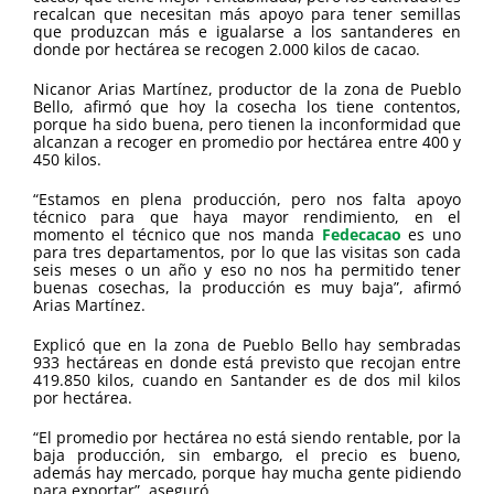
recalcan que necesitan más apoyo para tener semillas
que produzcan más e igualarse a los santanderes en
donde por hectárea se recogen 2.000 kilos de cacao.
Nicanor Arias Martínez, productor de la zona de Pueblo
Bello, afirmó que hoy la cosecha los tiene contentos,
porque ha sido buena, pero tienen la inconformidad que
alcanzan a recoger en promedio por hectárea entre 400 y
450 kilos.
“Estamos en plena producción, pero nos falta apoyo
técnico para que haya mayor rendimiento, en el
momento el técnico que nos manda
Fedecacao
es uno
para tres departamentos, por lo que las visitas son cada
seis meses o un año y eso no nos ha permitido tener
buenas cosechas, la producción es muy baja”, afirmó
Arias Martínez.
Explicó que en la zona de Pueblo Bello hay sembradas
933 hectáreas en donde está previsto que recojan entre
419.850 kilos, cuando en Santander es de dos mil kilos
por hectárea.
“El promedio por hectárea no está siendo rentable, por la
baja producción, sin embargo, el precio es bueno,
además hay mercado, porque hay mucha gente pidiendo
para exportar”, aseguró.