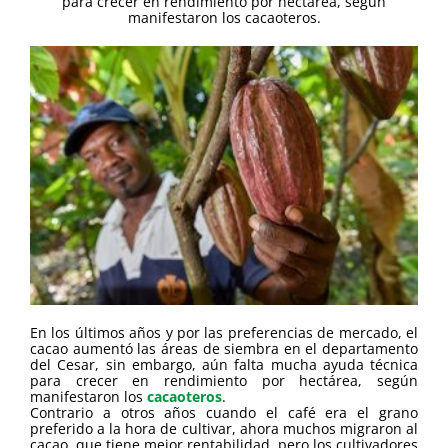
para crecer en rendimiento por hectárea, según
manifestaron los cacaoteros.
En los últimos años y por las preferencias de mercado, el
cacao aumentó las áreas de siembra en el departamento
del Cesar, sin embargo, aún falta mucha ayuda técnica
para crecer en rendimiento por hectárea, según
manifestaron los
cacaoteros
.
Contrario a otros años cuando el café era el grano
preferido a la hora de cultivar, ahora muchos migraron al
cacao, que tiene mejor rentabilidad, pero los cultivadores