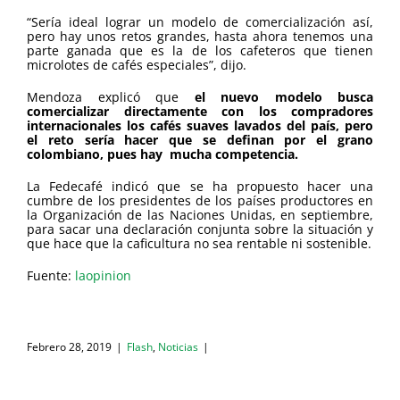
“Sería ideal lograr un modelo de comercialización así,
pero hay unos retos grandes, hasta ahora tenemos una
parte ganada que es la de los cafeteros que tienen
microlotes de cafés especiales”, dijo.
Mendoza explicó que
el nuevo modelo busca
comercializar directamente con los compradores
internacionales los cafés suaves lavados del país, pero
el reto sería hacer que se definan por el grano
colombiano, pues hay mucha competencia.
La Fedecafé indicó que se ha propuesto hacer una
cumbre de los presidentes de los países productores en
la Organización de las Naciones Unidas, en septiembre,
para sacar una declaración conjunta sobre la situación y
que hace que la caficultura no sea rentable ni sostenible.
Fuente:
laopinion
Febrero 28, 2019
|
Flash
,
Noticias
|