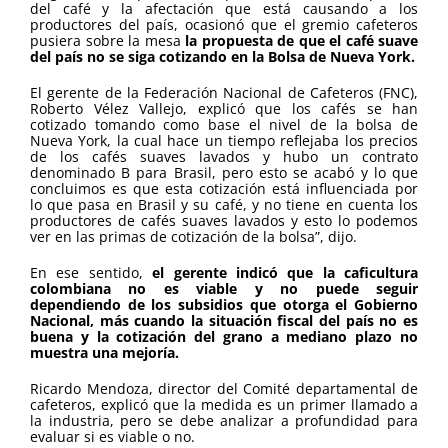
del café y la afectación que está causando a los
productores del país, ocasionó que el gremio cafeteros
pusiera sobre la mesa
la propuesta de que el café suave
del país no se siga cotizando en la Bolsa de Nueva York.
El gerente de la Federación Nacional de Cafeteros (FNC),
Roberto Vélez Vallejo, explicó que los cafés se han
cotizado tomando como base el nivel de la bolsa de
Nueva York, la cual hace un tiempo reflejaba los precios
de los cafés suaves lavados y hubo un contrato
denominado B para Brasil, pero esto se acabó y lo que
concluimos es que esta cotización está influenciada por
lo que pasa en Brasil y su café, y no tiene en cuenta los
productores de cafés suaves lavados y esto lo podemos
ver en las primas de cotización de la bolsa”, dijo.
En ese sentido,
el gerente indicó que la caficultura
colombiana no es viable y no puede seguir
dependiendo de los subsidios que otorga el Gobierno
Nacional, más cuando la situación fiscal del país no es
buena y la cotización del grano a mediano plazo no
muestra una mejoría.
Ricardo Mendoza, director del Comité departamental de
cafeteros, explicó que la medida es un primer llamado a
la industria, pero se debe analizar a profundidad para
evaluar si es viable o no.