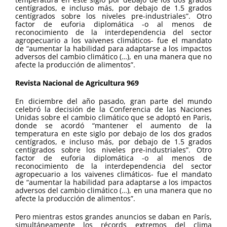
centígrados, e incluso más, por debajo de 1.5 grados
centígrados sobre los niveles pre-industriales”. Otro
factor de euforia diplomática -o al menos de
reconocimiento de la interdependencia del sector
agropecuario a los vaivenes climáticos- fue el mandato
de “aumentar la habilidad para adaptarse a los impactos
adversos del cambio climático (…), en una manera que no
afecte la producción de alimentos”.
Revista Nacional de Agricultura 969
En diciembre del año pasado, gran parte del mundo
celebró la decisión de la Conferencia de las Naciones
Unidas sobre el cambio climático que se adoptó en Paris,
donde se acordó “mantener el aumento de la
temperatura en este siglo por debajo de los dos grados
centígrados, e incluso más, por debajo de 1.5 grados
centígrados sobre los niveles pre-industriales”. Otro
factor de euforia diplomática -o al menos de
reconocimiento de la interdependencia del sector
agropecuario a los vaivenes climáticos- fue el mandato
de “aumentar la habilidad para adaptarse a los impactos
adversos del cambio climático (…), en una manera que no
afecte la producción de alimentos”.
Pero mientras estos grandes anuncios se daban en París,
simultáneamente los récords extremos del clima