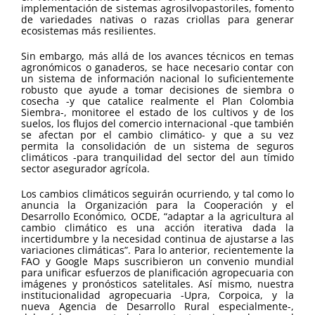
implementación de sistemas agrosilvopastoriles, fomento
de variedades nativas o razas criollas para generar
ecosistemas más resilientes.
Sin embargo, más allá de los avances técnicos en temas
agronómicos o ganaderos, se hace necesario contar con
un sistema de información nacional lo suficientemente
robusto que ayude a tomar decisiones de siembra o
cosecha -y que catalice realmente el Plan Colombia
Siembra-, monitoree el estado de los cultivos y de los
suelos, los flujos del comercio internacional -que también
se afectan por el cambio climático- y que a su vez
permita la consolidación de un sistema de seguros
climáticos -para tranquilidad del sector del aun tímido
sector asegurador agrícola.
Los cambios climáticos seguirán ocurriendo, y tal como lo
anuncia la Organización para la Cooperación y el
Desarrollo Económico, OCDE, “adaptar a la agricultura al
cambio climático es una acción iterativa dada la
incertidumbre y la necesidad continua de ajustarse a las
variaciones climáticas”. Para lo anterior, recientemente la
FAO y Google Maps suscribieron un convenio mundial
para unificar esfuerzos de planificación agropecuaria con
imágenes y pronósticos satelitales. Así mismo, nuestra
institucionalidad agropecuaria -Upra, Corpoica, y la
nueva Agencia de Desarrollo Rural especialmente-,