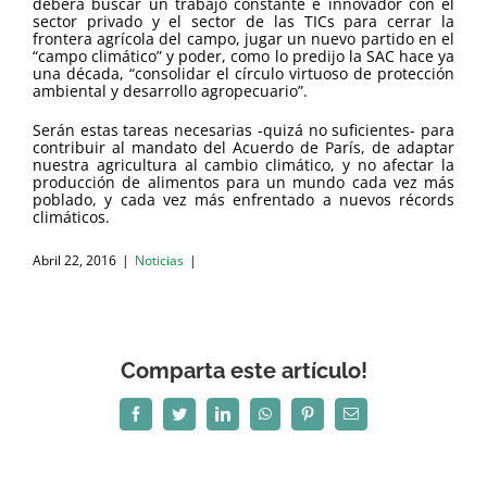
deberá buscar un trabajo constante e innovador con el
sector privado y el sector de las TICs para cerrar la
frontera agrícola del campo, jugar un nuevo partido en el
“campo climático” y poder, como lo predijo la SAC hace ya
una década, “consolidar el círculo virtuoso de protección
ambiental y desarrollo agropecuario”.
Serán estas tareas necesarias -quizá no suficientes- para
contribuir al mandato del Acuerdo de París, de adaptar
nuestra agricultura al cambio climático, y no afectar la
producción de alimentos para un mundo cada vez más
poblado, y cada vez más enfrentado a nuevos récords
climáticos.
Abril 22, 2016
|
Noticias
|
Comparta este artículo!
Facebook
Twitter
LinkedIn
WhatsApp
Pinterest
Correo
electrónico