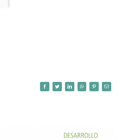
Facebook
Twitter
LinkedIn
WhatsApp
Pinterest
Correo
electrónico