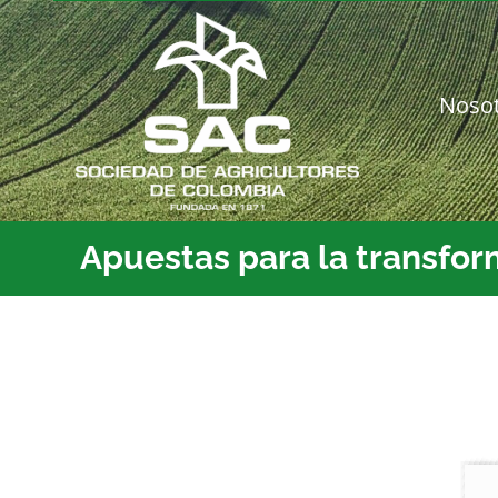
Saltar
al
contenido
Noso
Apuestas para la transfo