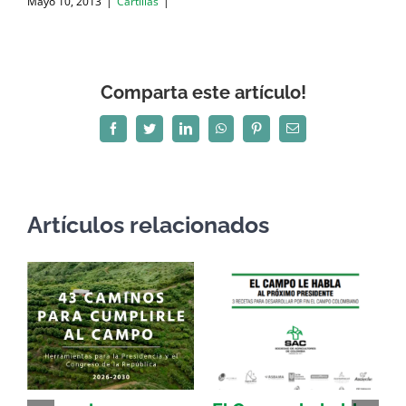
Mayo 10, 2013
|
Cartillas
|
Comparta este artículo!
Facebook
Twitter
LinkedIn
WhatsApp
Pinterest
Correo
electrónico
Artículos relacionados