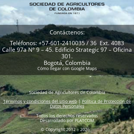
Contáctenos:
Teléfonos: +57-601-2410035 / 36 Ext. 4083
Calle 97a N° 9 – 45. Edificio Strategic 97 – Oficina
301.
Bogotá, Colombia
Cómo llegar con Google Maps
Sociedad de Agricultores de Colombia
Términos y condiciones del sitio web
|
Política de Protección de
Datos Personales
Todos los derechos reservados
Desarrollado por
PLATCOM
© Copyright 2012 – 2026