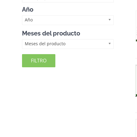
Año
Año
Meses del producto
Meses del producto
FILTRO