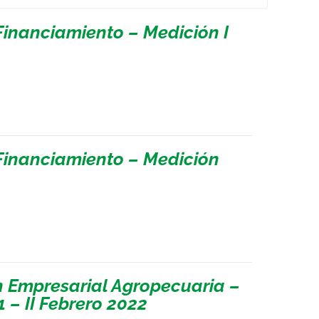
inanciamiento – Medición I
Financiamiento – Medición
n Empresarial Agropecuaria –
 – II Febrero 2022