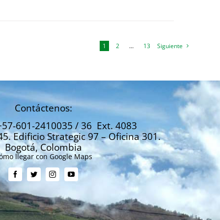
1
2
…
13
Siguiente
Contáctenos:
+57-601-2410035 / 36 Ext. 4083
45. Edificio Strategic 97 – Oficina 301.
Bogotá, Colombia
ómo llegar con Google Maps