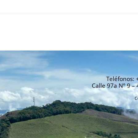
Teléfonos: 
Calle 97a N° 9 – 
C