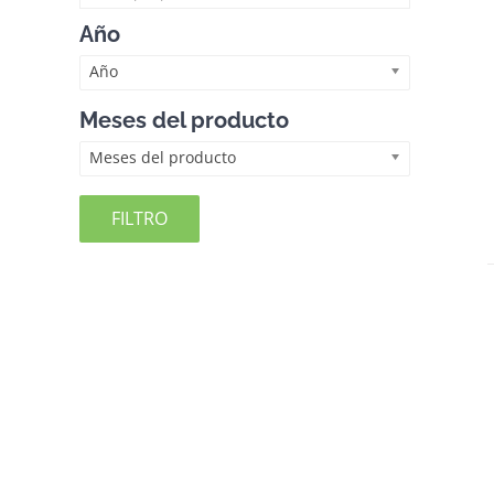
Año
Año
Meses del producto
Meses del producto
FILTRO