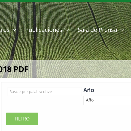
tros
Publicaciones
Sala de Prensa
018 PDF
Año
Año
FILTRO