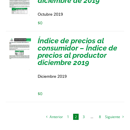
diciembre de 2019
Octubre 2019
$
0
Índice de precios al
consumidor – Índice de
precios al productor
diciembre 2019
Diciembre 2019
$
0
Anterior
1
2
3
…
8
Siguiente