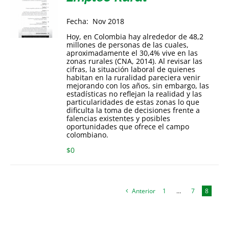
Fecha: Nov 2018
Hoy, en Colombia hay alrededor de 48,2
millones de personas de las cuales,
aproximadamente el 30,4% vive en las
zonas rurales (CNA, 2014). Al revisar las
cifras, la situación laboral de quienes
habitan en la ruralidad pareciera venir
mejorando con los años, sin embargo, las
estadísticas no reflejan la realidad y las
particularidades de estas zonas lo que
dificulta la toma de decisiones frente a
falencias existentes y posibles
oportunidades que ofrece el campo
colombiano.
$
0
Anterior
1
…
7
8