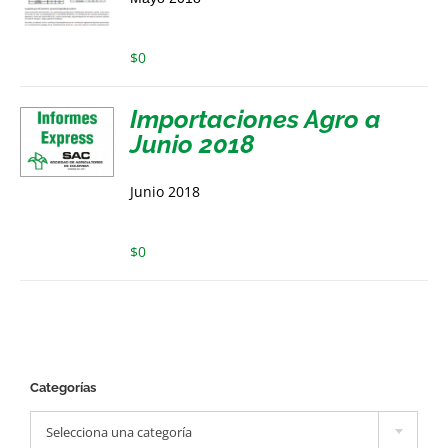
$
0
Importaciones Agro a
Junio 2018
Junio 2018
$
0
Categorías

Selecciona una categoría