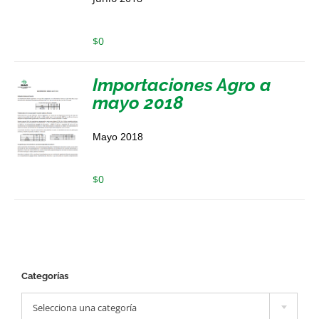
$
0
Importaciones Agro a
mayo 2018
Mayo 2018
$
0
Categorías

Selecciona una categoría