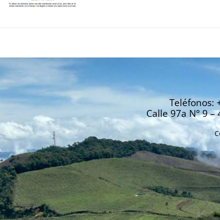
Teléfonos: 
Calle 97a N° 9 – 
C