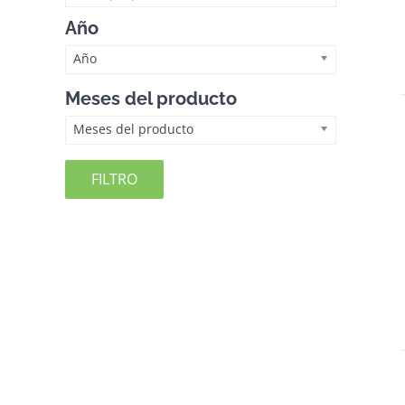
Año
Año
Meses del producto
Meses del producto
FILTRO