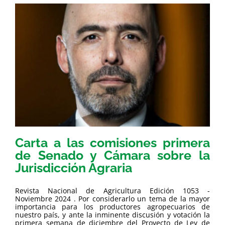
Carta a las comisiones primera
de Senado y Cámara sobre la
Jurisdicción Agraria
Revista Nacional de Agricultura Edición 1053 -
Noviembre 2024 . Por considerarlo un tema de la mayor
importancia para los productores agropecuarios de
nuestro país, y ante la inminente discusión y votación la
primera semana de diciembre del Proyecto de Ley de