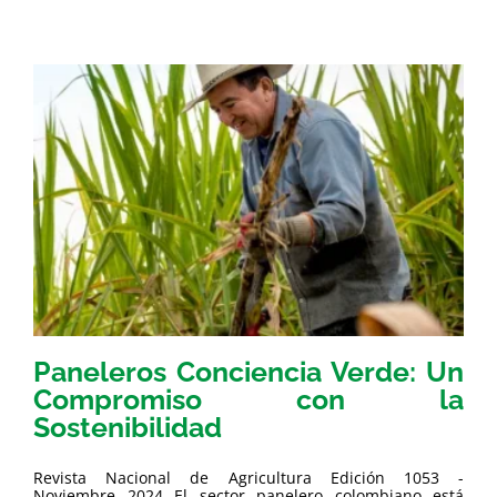
Paneleros Conciencia Verde: Un
Compromiso con la
Sostenibilidad
Revista Nacional de Agricultura Edición 1053 -
Noviembre 2024 El sector panelero colombiano está