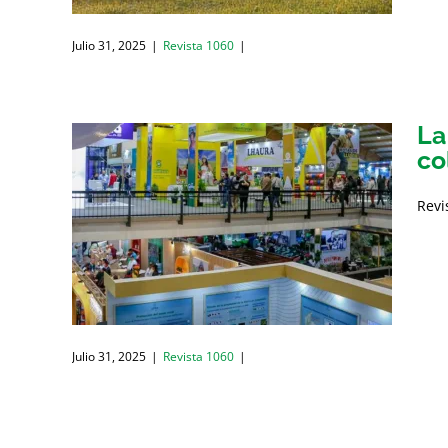
Julio 31, 2025
|
Revista 1060
|
La
co
Revi
Julio 31, 2025
|
Revista 1060
|