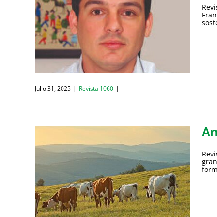
Revi
Fran
sost
Julio 31, 2025
|
Revista 1060
|
An
Revi
gran
form