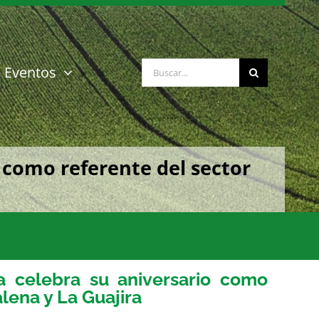
Buscar:
Eventos
 como referente del sector
a celebra su aniversario como
lena y La Guajira