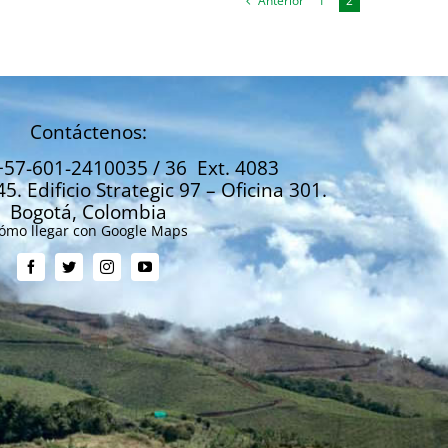
Anterior
1
2
Contáctenos:
+57-601-2410035 / 36 Ext. 4083
45. Edificio Strategic 97 – Oficina 301.
Bogotá, Colombia
ómo llegar con Google Maps