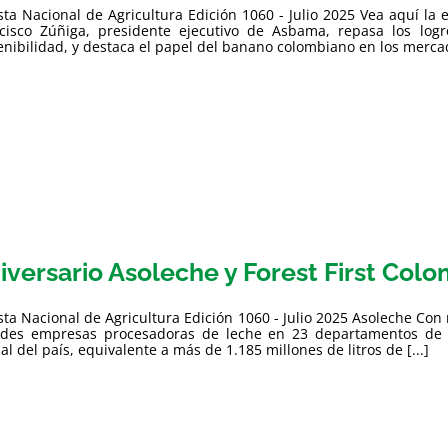
sta Nacional de Agricultura Edición 1060 - Julio 2025 Vea aquí la 
cisco Zúñiga, presidente ejecutivo de Asbama, repasa los log
enibilidad, y destaca el papel del banano colombiano en los mercado
iversario Asoleche y Forest First Col
sta Nacional de Agricultura Edición 1060 - Julio 2025 Asoleche C
des empresas procesadoras de leche en 23 departamentos de C
al del país, equivalente a más de 1.185 millones de litros de [...]