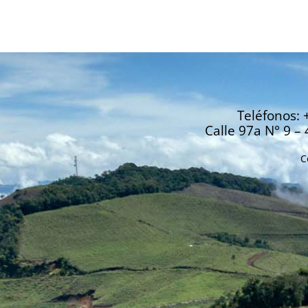
Teléfonos: 
Calle 97a N° 9 – 
C