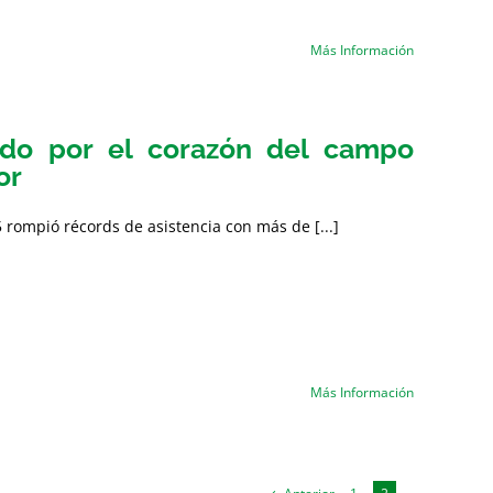
Más Información
ido por el corazón del campo
or
 rompió récords de asistencia con más de [...]
Más Información