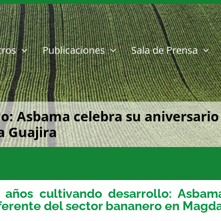
tros
Publicaciones
Sala de Prensa
lo: Asbama celebra su aniversario
 Guajira
 años cultivando desarrollo: Asbam
ferente del sector bananero en Magda