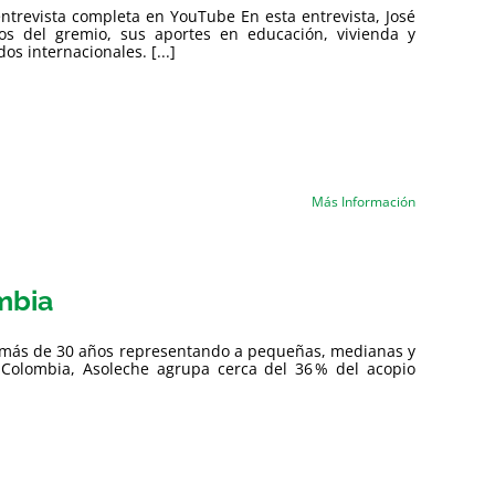
entrevista completa en YouTube En esta entrevista, José
ros del gremio, sus aportes en educación, vivienda y
s internacionales. [...]
Más Información
ombia
on más de 30 años representando a pequeñas, medianas y
olombia, Asoleche agrupa cerca del 36 % del acopio