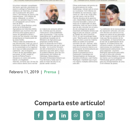
Febrero 11, 2019
|
Prensa
|
Comparta este artículo!
Facebook
Twitter
LinkedIn
WhatsApp
Pinterest
Correo
electrónico