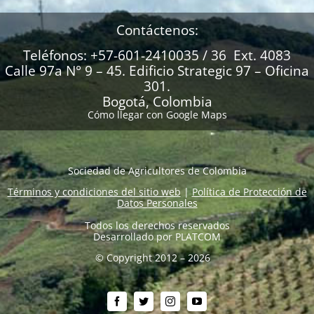
Contáctenos:
Teléfonos: +57-601-2410035 / 36 Ext. 4083
Calle 97a N° 9 – 45. Edificio Strategic 97 – Oficina
301.
Bogotá, Colombia
Cómo llegar con Google Maps
Sociedad de Agricultores de Colombia
Términos y condiciones del sitio web
|
Política de Protección de
Datos Personales
Todos los derechos reservados
Desarrollado por
PLATCOM
© Copyright 2012 – 2026