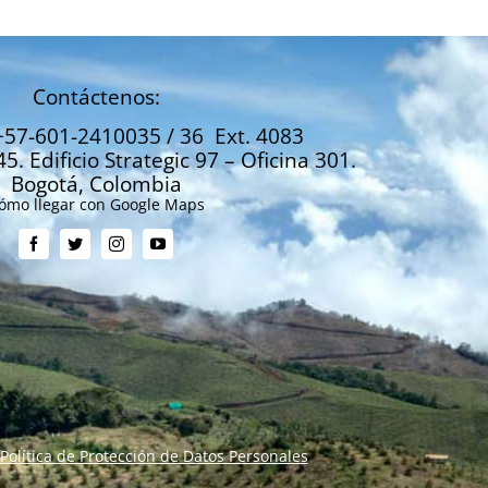
Contáctenos:
+57-601-2410035 / 36 Ext. 4083
45. Edificio Strategic 97 – Oficina 301.
Bogotá, Colombia
ómo llegar con Google Maps
Política de Protección de Datos Personales