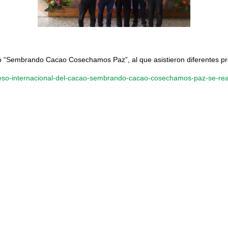
o “Sembrando Cacao Cosechamos Paz”, al que asistieron diferentes pro
greso-internacional-del-cacao-sembrando-cacao-cosechamos-paz-se-re