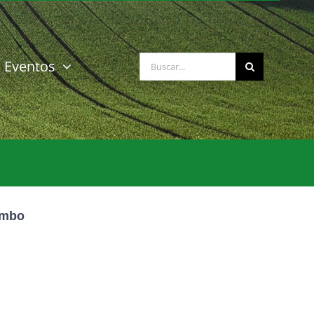
Buscar:
Eventos
umbo