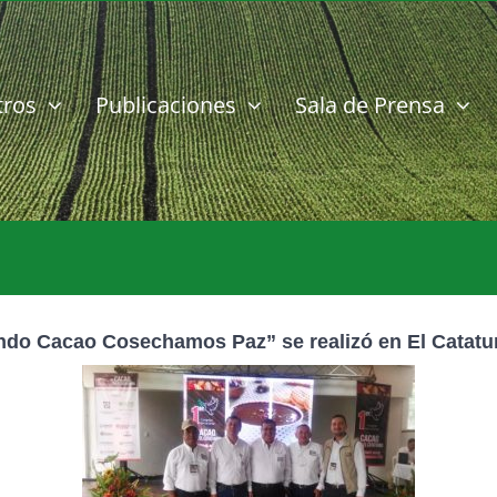
tros
Publicaciones
Sala de Prensa
ndo Cacao Cosechamos Paz” se realizó en El Catat