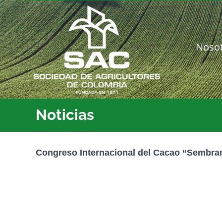
Saltar
al
contenido
Noso
Noticias
Congreso Internacional del Cacao “Sembra