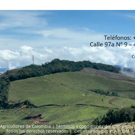
Teléfonos: 
Calle 97a N° 9 – 
C
Agricultores de Colombia |
Términos y condiciones del sitio web
|
Todos los derechos reservados | Desarrollado por
PLATCOM