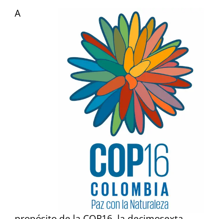
A
propósito de la COP16, la decimosexta