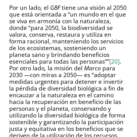
Por un lado
,
el
GBF
tiene una visión al 2050
que está orientada a “un mundo en el que
se viva en armonía con la naturaleza,
donde “para 2050, la biodiversidad se
valora, conserva, restaura y utiliza en
forma racional, manteniendo los servicios
de los ecosistemas, sosteniendo un
planeta sano y brindando beneficios
esenciales para todas las personas””
[20]
.
Por otro lado
,
la misión del
Marco
para
2030 —con miras a 2050— es “adoptar
medidas urgentes para detener e invertir
la pérdida de diversidad biológica a fin de
encauzar a la naturaleza en el camino
hacia la recuperación en beneficio de las
personas y el planeta, conservando y
utilizando la diversidad biológica de forma
sostenible y garantizando la participación
justa y equitativa en los beneficios que se
deriven de la utilización de los recursos