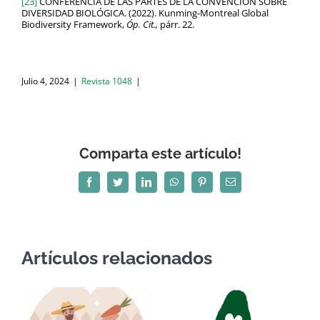
[23]
CONFERENCIA DE LAS PARTES DE LA CONVENCIÓN SOBRE
DIVERSIDAD BIOLÓGICA. (2022). Kunming-Montreal Global
Biodiversity Framework,
Óp. Cit.,
párr. 22.
Julio 4, 2024
|
Revista 1048
|
Comparta este artículo!
Facebook
Twitter
LinkedIn
WhatsApp
Pinterest
Correo
electrónico
Artículos relacionados