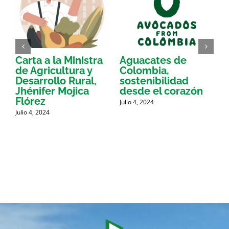
Carta a la Ministra
Aguacates de
de Agricultura y
Colombia,
l
Desarrollo Rural,
sostenibilidad
J
Jhénifer Mojica
desde el corazón
Flórez
Julio 4, 2024
Julio 4, 2024