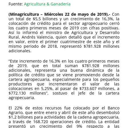
Fuente:
Agricultura & Ganadería
(Minagricultura – Miércoles 22 de mayo de 2019).-
Con
un total de $5,5 billones y un crecimiento de 16,3%, la
colocación de crédito para el sector agropecuario cerró
los cuatro primeros meses de 2019 con cifras positivas.
Así lo informó el ministro de Agricultura y Desarrollo
Rural, Andrés Valencia, quien detalló que el incremento
en valor, entre el primer cuatrimestre de este año y el
mismo periodo de 2018, representó $781.928 millones
adicionales.
“Este incremento de 16,3% en los cuatro primeros meses
de 2019, que en total suman $781.928 millones
adicionales, representa una buena dinámica de la
política de crédito que se viene promoviendo desde la
cartera agropecuaria, especialmente para los pequeños
productores que incrementaron el valor de las
colocaciones en 5,25%, al pasar de $733.607 millones, a
$772.130 millones”, sostuvo el jefe de la cartera
agropecuaria.
El 22% de estos recursos fue colocado por el Banco
Agrario, que entre enero y abril de este año desembolsó
$1,2 billones para actividades de la cadena agropecuaria,
a través de 168.720 operaciones de crédito. La entidad
presentó un crecimiento del 9% respecto a las