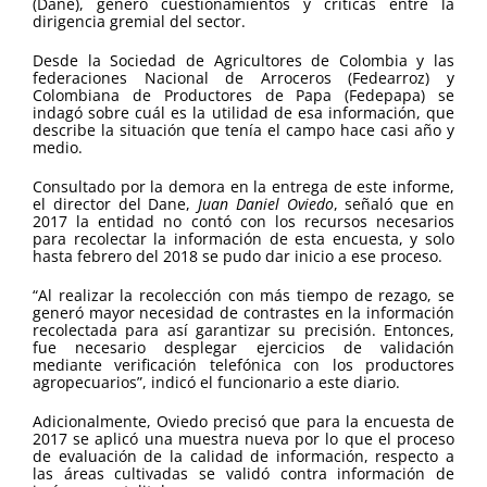
(Dane), generó cuestionamientos y críticas entre la
dirigencia gremial del sector.
Desde la Sociedad de Agricultores de Colombia y las
federaciones Nacional de Arroceros (Fedearroz) y
Colombiana de Productores de Papa (Fedepapa) se
indagó sobre cuál es la utilidad de esa información, que
describe la situación que tenía el campo hace casi año y
medio.
Consultado por la demora en la entrega de este informe,
el director del Dane,
Juan Daniel Oviedo
, señaló que en
2017 la entidad no contó con los recursos necesarios
para recolectar la información de esta encuesta, y solo
hasta febrero del 2018 se pudo dar inicio a ese proceso.
“Al realizar la recolección con más tiempo de rezago, se
generó mayor necesidad de contrastes en la información
recolectada para así garantizar su precisión. Entonces,
fue necesario desplegar ejercicios de validación
mediante verificación telefónica con los productores
agropecuarios”, indicó el funcionario a este diario.
Adicionalmente, Oviedo precisó que para la encuesta de
2017 se aplicó una muestra nueva por lo que el proceso
de evaluación de la calidad de información, respecto a
las áreas cultivadas se validó contra información de