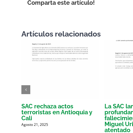
Comparta este artículo!
Artículos relacionados
ores
SAC rechaza actos
La SAC l
la
terroristas en Antioquia y
profunda
e
Cali
fallecimi
Miguel Ur
Agosto 21, 2025
atentado