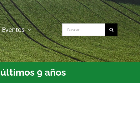
Buscar:
Eventos
 últimos 9 años