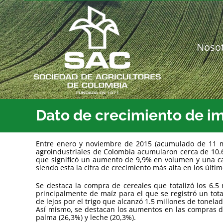
Saltar
al
contenido
Noso
Dato de crecimiento de im
Entre enero y noviembre de 2015 (acumulado de 11 m
agroindustriales de Colombia acumularon cerca de 10.6 
que significó un aumento de 9,9% en volumen y una caí
siendo esta la cifra de crecimiento más alta en los últi
Se destaca la compra de cereales que totalizó los 6.5
principalmente de maíz para el que se registró un tot
de lejos por el trigo que alcanzó 1.5 millones de tonel
Así mismo, se destacan los aumentos en las compras de f
palma (26,3%) y leche (20,3%).