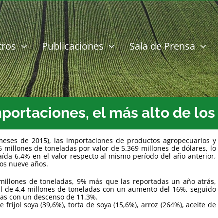
tros
Publicaciones
Sala de Prensa
portaciones, el más alto de los
eses de 2015), las importaciones de productos agropecuarios y
millones de toneladas por valor de 5.369 millones de dólares, lo
da 6.4% en el valor respecto al mismo período del año anterior,
mos nueve años.
 millones de toneladas, 9% más que las reportadas un año atrás,
al de 4.4 millones de toneladas con un aumento del 16%, seguido
adas con un descenso de 11.3%.
rijol soya (39,6%), torta de soya (15,6%), arroz (264%), aceite de