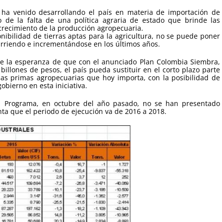
 ha venido desarrollando el país en materia de importación de
o de la falta de una política agraria de estado que brinde las
 crecimiento de la producción agropecuaria.
ibilidad de tierras aptas para la agricultura, no se puede poner
urriendo e incrementándose en los últimos años.
ene la esperanza de que con el anunciado Plan Colombia Siembra,
billones de pesos, el país pueda sustituir en el corto plazo parte
ias primas agropecuarias que hoy importa, con la posibilidad de
obierno en esta iniciativa.
l Programa, en octubre del año pasado, no se han presentado
nta que el periodo de ejecución va de 2016 a 2018.