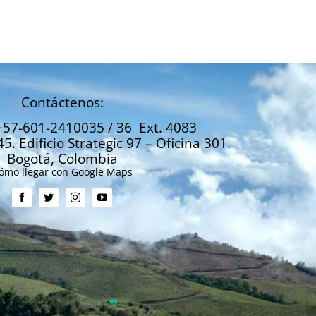
del sector agropecuario
Abril 2, 2024
Contáctenos:
+57-601-2410035 / 36 Ext. 4083
45. Edificio Strategic 97 – Oficina 301.
Bogotá, Colombia
ómo llegar con Google Maps