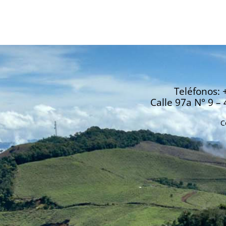
Teléfonos: 
Calle 97a N° 9 – 
C