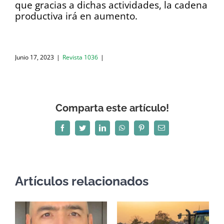
que gracias a dichas actividades, la cadena
productiva irá en aumento.
Junio 17, 2023
|
Revista 1036
|
Comparta este artículo!
Facebook
Twitter
LinkedIn
WhatsApp
Pinterest
Correo
electrónico
Artículos relacionados