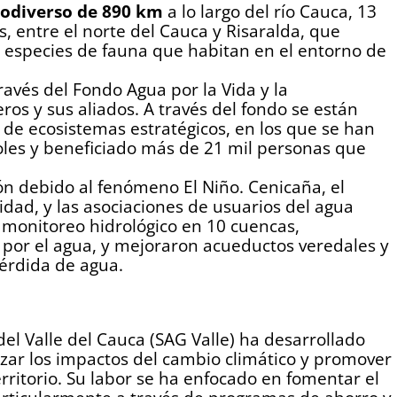
iodiverso de 890 km
a lo largo del río Cauca, 13
s, entre el norte del Cauca y Risaralda, que
 especies de fauna que habitan en el entorno de
ravés del Fondo Agua por la Vida y la
ros y sus aliados. A través del fondo se están
de ecosistemas estratégicos, en los que se han
les y beneficiado más de 21 mil personas que
ón debido al fenómeno El Niño. Cenicaña, el
lidad, y las asociaciones de usuarios del agua
onitoreo hidrológico en 10 cuencas,
 por el agua, y mejoraron acueductos veredales y
érdida de agua.
el Valle del Cauca (SAG Valle) ha desarrollado
zar los impactos del cambio climático y promover
erritorio. Su labor se ha enfocado en fomentar el