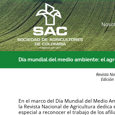
Saltar
al
contenido
Noso
Día mundial del medio ambiente: el ag
Revista Na
Edición
En el marco del Día Mundial del Medio A
la Revista Nacional de Agricultura dedica 
especial a reconocer el trabajo de los afil