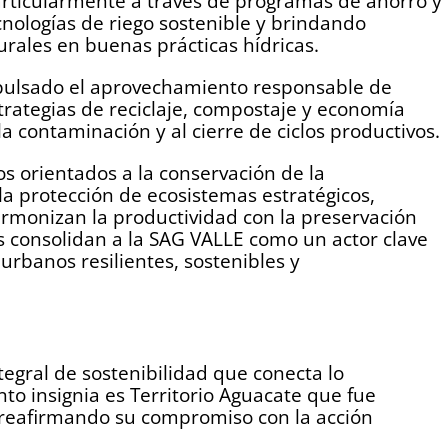
particularmente a través de programas de ahorro y
nologías de riego sostenible y brindando
ales en buenas prácticas hídricas.
mpulsado el aprovechamiento responsable de
trategias de reciclaje, compostaje y economía
la contaminación y al cierre de ciclos productivos.
s orientados a la conservación de la
 la protección de ecosistemas estratégicos,
armonizan la productividad con la preservación
vas consolidan a la SAG VALLE como un actor clave
 urbanos resilientes, sostenibles y
egral de sostenibilidad que conecta lo
ento insignia es Territorio Aguacate que fue
 reafirmando su compromiso con la acción