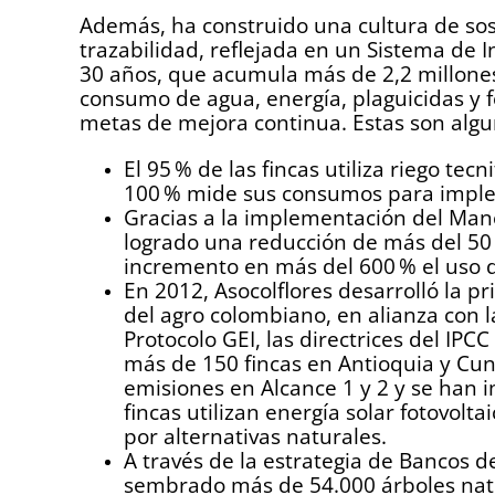
Además, ha construido una cultura de sos
trazabilidad, reflejada en un Sistema de 
30 años, que acumula más de 2,2 millones 
consumo de agua, energía, plaguicidas y f
metas de mejora continua. Estas son algu
El 95 % de las fincas utiliza riego tecn
100 % mide sus consumos para implem
Gracias a la implementación del Mane
logrado una reducción de más del 50 
incremento en más del 600 % el uso 
En 2012, Asocolflores desarrolló la p
del agro colombiano, en alianza con l
Protocolo GEI, las directrices del IPC
más de 150 fincas en Antioquia y Cun
emisiones en Alcance 1 y 2 y se han
fincas utilizan energía solar fotovolta
por alternativas naturales.
A través de la estrategia de Bancos d
sembrado más de 54.000 árboles nati