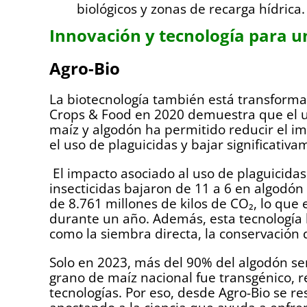
biológicos y zonas de recarga hídrica.
Innovación y tecnología para u
Agro-Bio
La biotecnología también está transforma
Crops & Food en 2020 demuestra que el u
maíz y algodón ha permitido reducir el i
el uso de plaguicidas y bajar significativ
El impacto asociado al uso de plaguicidas
insecticidas bajaron de 11 a 6 en algodón 
de 8.761 millones de kilos de CO₂, lo que 
durante un año. Además, esta tecnología h
como la siembra directa, la conservación 
Solo en 2023, más del 90% del algodón s
grano de maíz nacional fue transgénico, re
tecnologías. Por eso, desde Agro-Bio se re