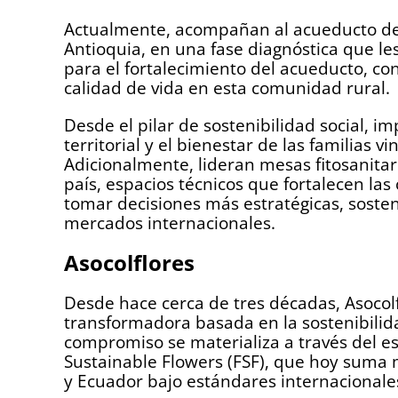
Actualmente, acompañan al acueducto del
Antioquia, en una fase diagnóstica que le
para el fortalecimiento del acueducto, co
calidad de vida en esta comunidad rural.
Desde el pilar de sostenibilidad social, i
territorial y el bienestar de las familias 
Adicionalmente, lideran mesas fitosanitari
país, espacios técnicos que fortalecen la
tomar decisiones más estratégicas, sosteni
mercados internacionales.
Asocolflores
Desde hace cerca de tres décadas, Asocolf
transformadora basada en la sostenibilid
compromiso se materializa a través del e
Sustainable Flowers (FSF), que hoy suma 
y Ecuador bajo estándares internacionales 