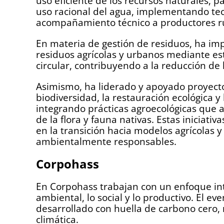
uso eficiente de los recursos naturales, 
uso racional del agua, implementando tec
acompañamiento técnico a productores rur
En materia de gestión de residuos, ha i
residuos agrícolas y urbanos mediante es
circular, contribuyendo a la reducción de 
Asimismo, ha liderado y apoyado proyecto
biodiversidad, la restauración ecológica y
integrando prácticas agroecológicas que 
de la flora y fauna nativas. Estas iniciati
en la transición hacia modelos agrícolas y
ambientalmente responsables.
Corpohass
En Corpohass trabajan con un enfoque int
ambiental, lo social y lo productivo. El ev
desarrollado con huella de carbono cero,
climática.