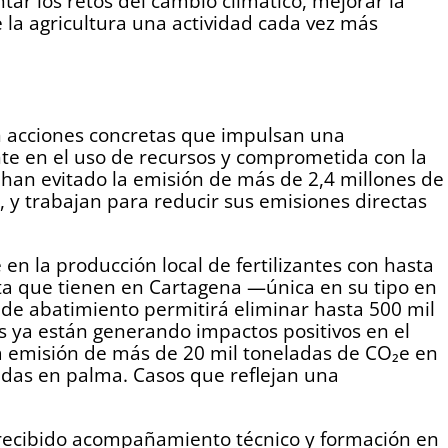
tar los retos del cambio climático, mejorar la
e la agricultura una actividad cada vez más
n acciones concretas que impulsan una
nte en el uso de recursos y comprometida con la
, han evitado la emisión de más de 2,4 millones de
 y trabajan para reducir sus emisiones directas
n la producción local de fertilizantes con hasta
ta que tienen en Cartagena —única en su tipo en
 de abatimiento permitirá eliminar hasta 500 mil
s ya están generando impactos positivos en el
la emisión de más de 20 mil toneladas de CO₂e en
adas en palma. Casos que reflejan una
recibido acompañamiento técnico y formación en