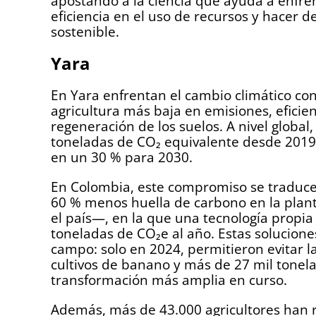
apostando a la ciencia que ayuda a enfren
eficiencia en el uso de recursos y hacer d
sostenible.
Yara
En Yara enfrentan el cambio climático co
agricultura más baja en emisiones, eficie
regeneración de los suelos. A nivel global
toneladas de CO₂ equivalente desde 2019,
en un 30 % para 2030.
En Colombia, este compromiso se traduce e
60 % menos huella de carbono en la plan
el país—, en la que una tecnología propia
toneladas de CO₂e al año. Estas solucione
campo: solo en 2024, permitieron evitar 
cultivos de banano y más de 27 mil tonel
transformación más amplia en curso.
Además, más de 43.000 agricultores han 