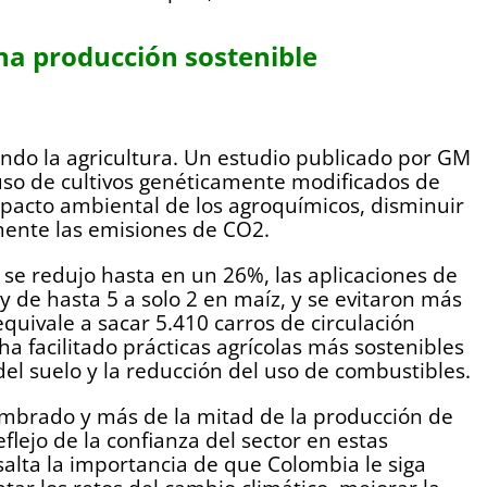
na producción sostenible
ndo la agricultura. Un estudio publicado por GM
so de cultivos genéticamente modificados de
mpacto ambiental de los agroquímicos, disminuir
amente las emisiones de CO2.
 se redujo hasta en un 26%, las aplicaciones de
y de hasta 5 a solo 2 en maíz, y se evitaron más
equivale a sacar 5.410 carros de circulación
a facilitado prácticas agrícolas más sostenibles
del suelo y la reducción del uso de combustibles.
embrado y más de la mitad de la producción de
flejo de la confianza del sector en estas
salta la importancia de que Colombia le siga