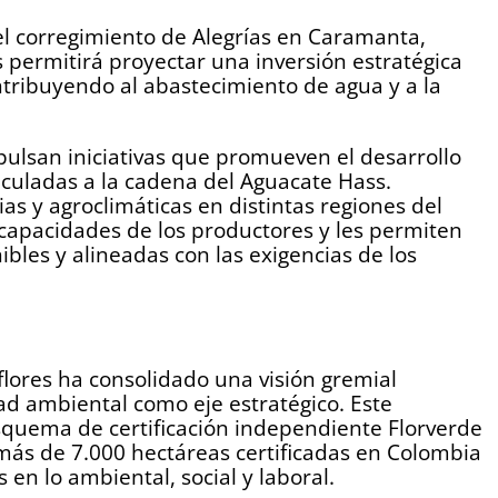
 corregimiento de Alegrías en Caramanta,
s permitirá proyectar una inversión estratégica
ntribuyendo al abastecimiento de agua y a la
mpulsan iniciativas que promueven el desarrollo
vinculadas a la cadena del Aguacate Hass.
as y agroclimáticas en distintas regiones del
s capacidades de los productores y les permiten
bles y alineadas con las exigencias de los
lores ha consolidado una visión gremial
ad ambiental como eje estratégico. Este
squema de certificación independiente Florverde
más de 7.000 hectáreas certificadas en Colombia
en lo ambiental, social y laboral.