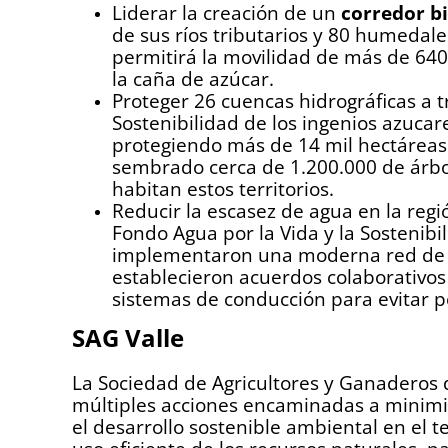
Liderar la creación de un
corredor b
de sus ríos tributarios y 80 humedale
permitirá la movilidad de más de 640
la caña de azúcar.
Proteger 26 cuencas hidrográficas a t
Sostenibilidad de los ingenios azucare
protegiendo más de 14 mil hectáreas 
sembrado cerca de 1.200.000 de árbo
habitan estos territorios.
Reducir la escasez de agua en la regi
Fondo Agua por la Vida y la Sostenibi
implementaron una moderna red de m
establecieron acuerdos colaborativos
sistemas de conducción para evitar p
SAG Valle
La Sociedad de Agricultores y Ganaderos d
múltiples acciones encaminadas a minimi
el desarrollo sostenible ambiental en el t