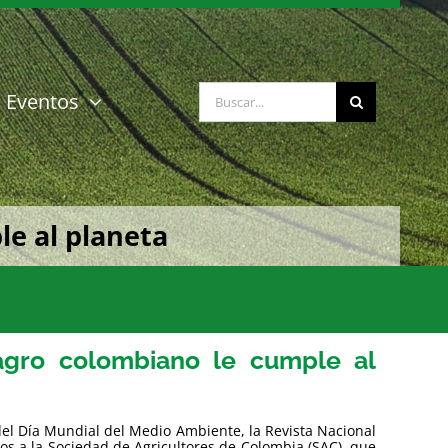
Buscar:
Eventos
le al planeta
agro colombiano le cumple al
del Día Mundial del Medio Ambiente, la Revista Nacional
ados a la Sociedad de Agricultores de Colombia (SAC), que