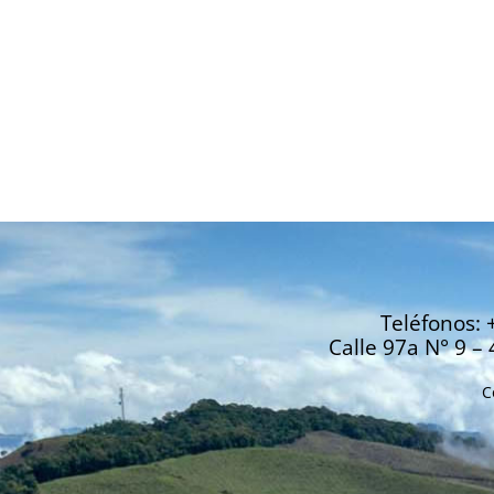
Teléfonos: 
Calle 97a N° 9 – 
C