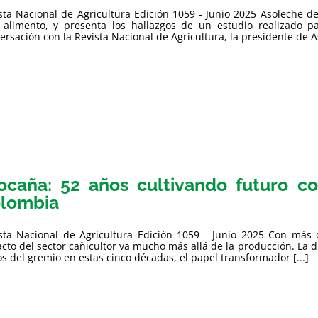
sta Nacional de Agricultura Edición 1059 - Junio 2025 Asoleche de
 alimento, y presenta los hallazgos de un estudio realizado 
ersación con la Revista Nacional de Agricultura, la presidente de As
ocaña: 52 años cultivando futuro c
lombia
sta Nacional de Agricultura Edición 1059 - Junio 2025 Con más 
cto del sector cañicultor va mucho más allá de la producción. La d
os del gremio en estas cinco décadas, el papel transformador [...]