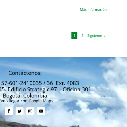
Más Información
Siguiente
1
2
Contáctenos:
+57-601-2410035 / 36 Ext. 4083
45. Edificio Strategic 97 – Oficina 301.
Bogotá, Colombia
ómo llegar con Google Maps