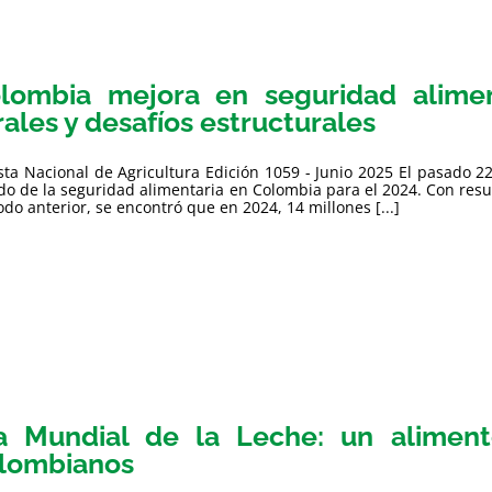
lombia mejora en seguridad alimen
rales y desafíos estructurales
sta Nacional de Agricultura Edición 1059 - Junio 2025 El pasado 2
do de la seguridad alimentaria en Colombia para el 2024. Con resu
odo anterior, se encontró que en 2024, 14 millones [...]
a Mundial de la Leche: un aliment
lombianos