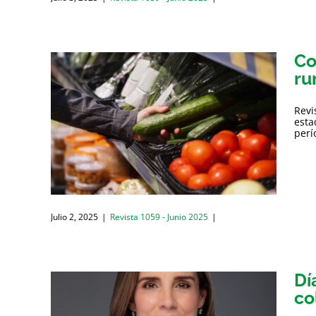
Co
ru
Revi
esta
perí
Julio 2, 2025
|
Revista 1059 - Junio 2025
|
Dí
co