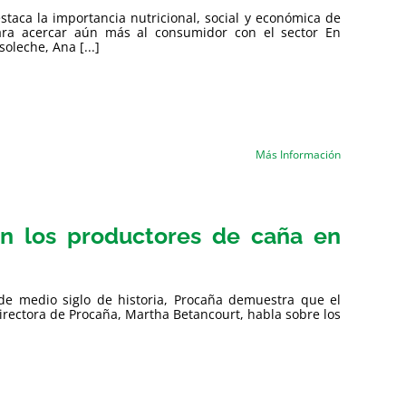
staca la importancia nutricional, social y económica de
para acercar aún más al consumidor con el sector En
oleche, Ana [...]
Más Información
on los productores de caña en
de medio siglo de historia, Procaña demuestra que el
irectora de Procaña, Martha Betancourt, habla sobre los