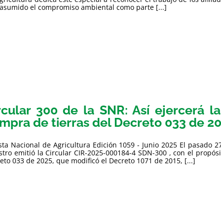
asumido el compromiso ambiental como parte [...]
rcular 300 de la SNR: Así ejercerá l
mpra de tierras del Decreto 033 de 20
sta Nacional de Agricultura Edición 1059 - Junio 2025 El pasado 
stro emitió la Circular CIR-2025-000184-4 SDN-300 , con el propósi
eto 033 de 2025, que modificó el Decreto 1071 de 2015, [...]