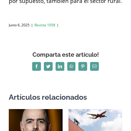
por supuesto, también para el sector rural.
Junio 6, 2025
|
Revista 1058
|
Comparta este artículo!
Facebook
Twitter
LinkedIn
WhatsApp
Pinterest
Correo
electrónico
Artículos relacionados