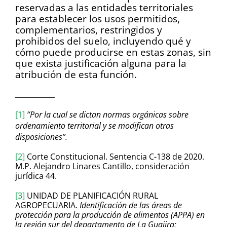
reservadas a las entidades territoriales
para establecer los usos permitidos,
complementarios, restringidos y
prohibidos del suelo, incluyendo qué y
cómo puede producirse en estas zonas, sin
que exista justificación alguna para la
atribución de esta función.
_____________
[1]
“
Por la cual se dictan normas orgánicas sobre
ordenamiento territorial y se modifican otras
disposiciones”.
[2]
Corte Constitucional. Sentencia C-138 de 2020.
M.P. Alejandro Linares Cantillo, consideración
jurídica 44.
[3]
UNIDAD DE PLANIFICACIÓN RURAL
AGROPECUARIA.
Identificación de las áreas de
protección para la producción de alimentos (APPA) en
la región sur del departamento de La Guajira: