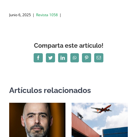
Junio 6, 2025
|
Revista 1058
|
Comparta este artículo!
Facebook
Twitter
LinkedIn
WhatsApp
Pinterest
Correo
electrónico
Artículos relacionados