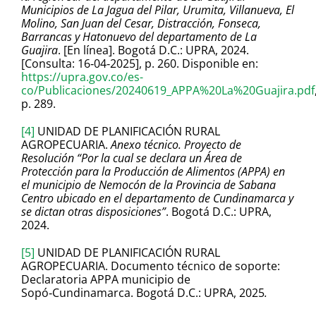
Municipios de La Jagua del Pilar, Urumita, Villanueva, El
Molino, San Juan del Cesar, Distracción, Fonseca,
Barrancas y Hatonuevo del departamento de La
Guajira
. [En línea]. Bogotá D.C.: UPRA, 2024.
[Consulta: 16‑04‑2025], p. 260. Disponible en:
https://upra.gov.co/es-
co/Publicaciones/20240619_APPA%20La%20Guajira.pdf
p. 289.
[4]
UNIDAD DE PLANIFICACIÓN RURAL
AGROPECUARIA.
Anexo técnico. Proyecto de
Resolución “Por la cual se declara un Área de
Protección para la Producción de Alimentos (APPA) en
el municipio de Nemocón de la Provincia de Sabana
Centro ubicado en el departamento de Cundinamarca y
se dictan otras disposiciones”
. Bogotá D.C.: UPRA,
2024.
[5]
UNIDAD DE PLANIFICACIÓN RURAL
AGROPECUARIA. Documento técnico de soporte:
Declaratoria APPA municipio de
Sopó‑Cundinamarca. Bogotá D.C.: UPRA, 2025
.