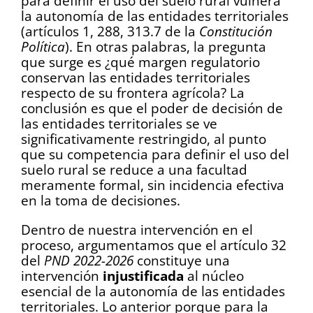
para definir el uso del suelo rural vulnera
la autonomía de las entidades territoriales
(artículos 1, 288, 313.7 de la
Constitución
Política
). En otras palabras, la pregunta
que surge es ¿qué margen regulatorio
conservan las entidades territoriales
respecto de su frontera agrícola? La
conclusión es que el poder de decisión de
las entidades territoriales se ve
significativamente restringido, al punto
que su competencia para definir el uso del
suelo rural se reduce a una facultad
meramente formal, sin incidencia efectiva
en la toma de decisiones.
Dentro de nuestra intervención en el
proceso, argumentamos que el artículo 32
del
PND 2022-2026
constituye una
intervención
injustificada
al núcleo
esencial de la autonomía de las entidades
territoriales. Lo anterior porque para la