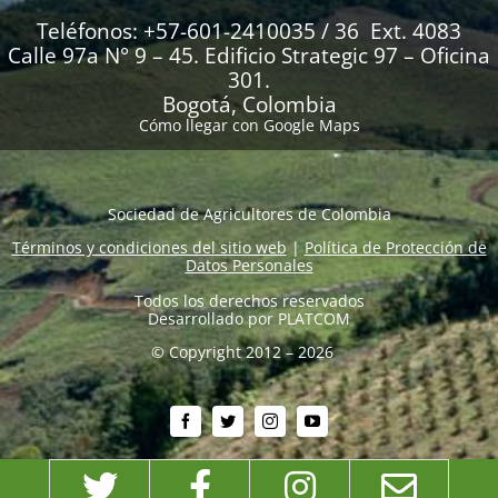
Teléfonos: +57-601-2410035 / 36 Ext. 4083
Calle 97a N° 9 – 45. Edificio Strategic 97 – Oficina
301.
Bogotá, Colombia
Cómo llegar con Google Maps
Sociedad de Agricultores de Colombia
Términos y condiciones del sitio web
|
Política de Protección de
Datos Personales
Todos los derechos reservados
Desarrollado por
PLATCOM
© Copyright 2012 – 2026
Twitter
Facebook
Instagram
Emai