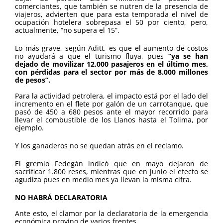
comerciantes, que también se nutren de la presencia de
viajeros, advierten que para esta temporada el nivel de
ocupación hotelera sobrepasa el 50 por ciento, pero,
actualmente, “no supera el 15”.
Lo más grave, según Aditt, es que el aumento de costos
no ayudará a que el turismo fluya, pues
“ya se han
dejado de movilizar 12.000 pasajeros en el último mes,
con pérdidas para el sector por más de 8.000 millones
de pesos”.
Para la actividad petrolera, el impacto está por el lado del
incremento en el flete por galón de un carrotanque, que
pasó de 450 a 680 pesos ante el mayor recorrido para
llevar el combustible de los Llanos hasta el Tolima, por
ejemplo.
Y los ganaderos no se quedan atrás en el reclamo.
El gremio Fedegán indicó que en mayo dejaron de
sacrificar 1.800 reses, mientras que en junio el efecto se
agudiza pues en medio mes ya llevan la misma cifra.
NO HABRÁ DECLARATORIA
Ante esto, el clamor por la declaratoria de la emergencia
económica provino de varios frentes.