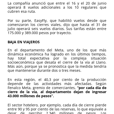
La compañía anunció que entre el 16 y el 20 de junio
operará 8 vuelos adicionales a los 10 regulares que
cubren esa ruta.
Por su parte, EasyFly, que habilitó vuelos desde que
comenzaron los cierres viales, dijo que hasta el 31 de
julio operará seis vuelos diarios. Sus tarifas están entre
175.000 y 389.000 pesos por trayecto.
BAJA EN VIAJEROS
En el departamento del Meta, uno de los que más
dinámica económica ha logrado en los últimos tiempos,
hay total expectativa por la compleja situación
socioeconómica que desata el cierre de la vía al Llano.
Más aún, porque ya se pronostica que la medida tendría
que mantenerse durante dos o tres meses.
En esta región, el 40,3 por ciento de la producción
depende de las actividades más afectadas. Según
Fenalco Meta, gremio de comerciantes,
“por cada día de
cierre de la vía, al departamento dejan de ingresar
43.000 millones de pesos”.
El sector hotelero, por ejemplo, cada día de cierre pierde
entre 90 y 95 por ciento de las reservas, lo que equivale a
dejar de percibir 2.340 millones de pesos. Los