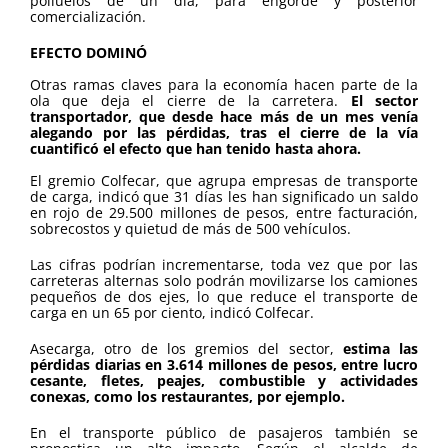
polluelos de un día, para engorde y posterior
comercialización.
EFECTO DOMINÓ
Otras ramas claves para la economía hacen parte de la
ola que deja el cierre de la carretera.
El sector
transportador, que desde hace más de un mes venía
alegando por las pérdidas, tras el cierre de la vía
cuantificó el efecto que han tenido hasta ahora.
El gremio Colfecar, que agrupa empresas de transporte
de carga, indicó que 31 días les han significado un saldo
en rojo de 29.500 millones de pesos, entre facturación,
sobrecostos y quietud de más de 500 vehículos.
Las cifras podrían incrementarse, toda vez que por las
carreteras alternas solo podrán movilizarse los camiones
pequeños de dos ejes, lo que reduce el transporte de
carga en un 65 por ciento, indicó Colfecar.
Asecarga, otro de los gremios del sector,
estima las
pérdidas diarias en 3.614 millones de pesos, entre lucro
cesante, fletes, peajes, combustible y actividades
conexas, como los restaurantes, por ejemplo.
En el transporte público de pasajeros también se