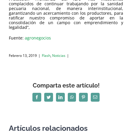
complacidos de continuar trabajando por la sanidad
pecuaria nacional, de manera interinstitucional,
garantizando un acercamiento con los productores, para
ratificar nuestro compromiso de aportar en la
consolidación de un campo con emprendimiento y
legalidad”,
Fuente:
agronegocios
Febrero 13, 2019
|
Flash
,
Noticias
|
Comparta este artículo!
Facebook
Twitter
LinkedIn
WhatsApp
Pinterest
Correo
electrónico
Artículos relacionados