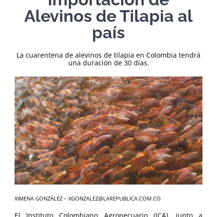
Alevinos de Tilapia al
país
La cuarentena de alevinos de tilapia en Colombia tendrá
una duración de 30 días.
XIMENA GONZÁLEZ – XGONZALEZ@LAREPUBLICA.COM.CO
El Instituto Colombiano Agropecuario (ICA), junto a