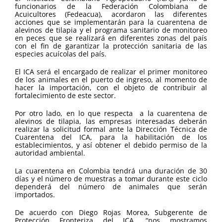
funcionarios de la Federación Colombiana de
Acuicultores (Fedeacua), acordaron las diferentes
acciones que se implementarán para la cuarentena de
alevinos de tilapia y el programa sanitario de monitoreo
en peces que se realizará en diferentes zonas del país
con el fin de garantizar la protección sanitaria de las
especies acuícolas del país.
El ICA será el encargado de realizar el primer monitoreo
de los animales en el puerto de ingreso, al momento de
hacer la importación, con el objeto de contribuir al
fortalecimiento de este sector.
Por otro lado, en lo que respecta a la cuarentena de
alevinos de tilapia, las empresas interesadas deberán
realizar la solicitud formal ante la Dirección Técnica de
Cuarentena del ICA, para la habilitación de los
establecimientos, y así obtener el debido permiso de la
autoridad ambiental.
La cuarentena en Colombia tendrá una duración de 30
días y el número de muestras a tomar durante este ciclo
dependerá del número de animales que serán
importados.
De acuerdo con Diego Rojas Morea, Subgerente de
Protección Fronteriza del ICA, “nos mostramos