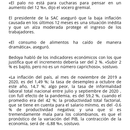
«El palo no está para cucharas para pensar en un
aumento del 12 %», dijo el vocero gremial.
El presidente de la SAC aseguró que la baja inflación
causada en los últimos 12 meses es una situación inédita
y que un alza moderada protege el ingreso de los
trabajadores.
«El consumo de alimentos ha caído de manera
dramática», aseguró.
Bedoya habló de los indicadores económicos con los que
justifica que el incremento debería ser del 2 %. «Subir 2
% es bajito, pero no es un número caprichoso», sostuvo.
«La inflación del país, al mes de noviembre de 2019 a
2020, es del 1,49 %; la tasa de desempleo a octubre de
este año, 14,7 %; algo peor, la tasa de informalidad
laboral total nacional entre julio y septiembre de 2020 ,
con full efecto de la pandemia, es del 59,2 %, cuando el
promedio era del 42 %; la productividad total factorial,
que se tiene en cuenta para el salario mínmo, es del -0.6
% de productividad negativa; y una que sí es
tremendamente mala para los colombianos, es que el
pronóstico de la variación del PIB, la contracción de la
economía, será de -6,88 %», sostuvo.