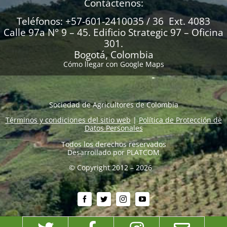
Contáctenos:
Teléfonos: +57-601-2410035 / 36 Ext. 4083
Calle 97a N° 9 – 45. Edificio Strategic 97 – Oficina
301.
Bogotá, Colombia
Cómo llegar con Google Maps
Sociedad de Agricultores de Colombia
Términos y condiciones del sitio web
|
Política de Protección de
Datos Personales
Todos los derechos reservados
Desarrollado por
PLATCOM
© Copyright 2012 – 2026