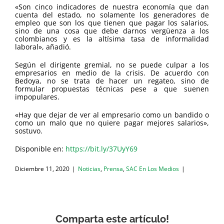
«Son cinco indicadores de nuestra economía que dan
cuenta del estado, no solamente los generadores de
empleo que son los que tienen que pagar los salarios,
sino de una cosa que debe darnos vergüenza a los
colombianos y es la altísima tasa de informalidad
laboral», añadió.
Según el dirigente gremial, no se puede culpar a los
empresarios en medio de la crisis. De acuerdo con
Bedoya, no se trata de hacer un regateo, sino de
formular propuestas técnicas pese a que suenen
impopulares.
«Hay que dejar de ver al empresario como un bandido o
como un malo que no quiere pagar mejores salarios»,
sostuvo.
Disponible en:
https://bit.ly/37UyY69
Diciembre 11, 2020
|
Noticias
,
Prensa
,
SAC En Los Medios
|
Comparta este artículo!