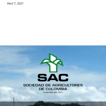
Abril 7, 2021
A