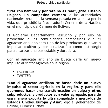
Foto:
archivo particular
“¡Paz con hambre y pobreza no es real!”, gritó Eusebio
Delgado, un campesino carmero
, a las autoridades
nacionales reunidas la semana pasada en la mesa por la
vida, que presidió la Procuraduría General de la Nación,
en el municipio del Carmen de Bolívar.
El Gobierno Departamental escuchó y por ello ha
prometido a las comunidades campesinas que el
aguacate antillano será uno de los productos que van a
impulsar (cultivo y comercialización) como estrategia
para alcanzar una paz estable y duradera.
Con el aguacate antillano se busca darle un nuevo
impulso al sector agrícola en la región
FACEBOOK
TWITTER
“Con el aguacate antillano se busca darle un nuevo
impulso al sector agrícola en la región, y para ello
queremos hacer una transformación en pulpa y otros
subproductos, y productos con valor agregado, para de
esa manera exportarlo ultra congelado a mercados de
Estados Unidos, Europa y Asia”
, dijo el gobernador de
Bolívar, Dumek Turbay.