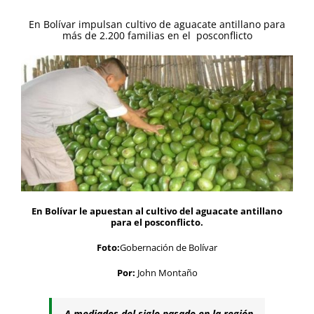
En Bolívar impulsan cultivo de aguacate antillano para
más de 2.200 familias en el posconflicto
En Bolívar le apuestan al cultivo del aguacate antillano
para el posconflicto.
Foto:
Gobernación de Bolívar
Por:
John Montaño
A mediados del siglo pasado en la región