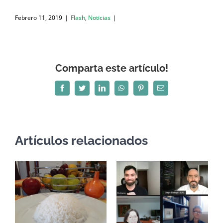
Febrero 11, 2019
|
Flash
,
Noticias
|
Comparta este artículo!
Facebook
Twitter
LinkedIn
WhatsApp
Pinterest
Correo
electrónico
Artículos relacionados