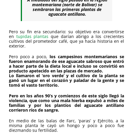
montemariana (norte de Bolívar) se
sembraron las primeras plantas de
aguacate antillano.
Pero su fin era secundario: su objetivo era convertirse
en
tupidas plantas
que darían abrigo a los crecientes
cultivos del prometedor café, que ya hacía historia en el
exterior.
Pero poco a poco,
los campesinos montemarianos se
fueron enamorando de ese aguacate sabroso que entró
a hacer parte de la dieta local e incluso se convirtió en
producto apetecido en las plazas de mercado.
Lo llamaron el ‘oro verde’ y el cultivo de la planta se
ganó un lugar en el corazón y paladar de la gente y se
tomó el vasto territorio.
Pero en los años 90’s y comienzos de este siglo llegó la
violencia, que como una mala hierba expulsó a miles de
familias y por los plantíos del aguacate antillano
corrieron ríos de sangre.
En medio de las balas de Farc, ‘paras’ y Ejército, a la
misma planta le cayó un hongo y poco a poco fue
diezmando su fertilidad.