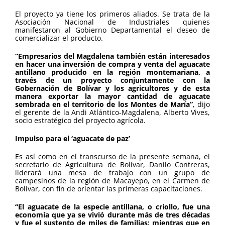
El proyecto ya tiene los primeros aliados. Se trata de la
Asociación Nacional de Industriales quienes
manifestaron al Gobierno Departamental el deseo de
comercializar el producto.
“Empresarios del Magdalena también están interesados
en hacer una inversión de compra y venta del aguacate
antillano producido en la región montemariana, a
través de un proyecto conjuntamente con la
Gobernación de Bolívar y los agricultores y de esta
manera exportar la mayor cantidad de aguacate
sembrada en el territorio de los Montes de María”
, dijo
el gerente de la Andi Atlántico-Magdalena, Alberto Vives,
socio estratégico del proyecto agrícola.
Impulso para el ‘aguacate de paz’
Es así como en el transcurso de la presente semana, el
secretario de Agricultura de Bolívar, Danilo Contreras,
liderará una mesa de trabajo con un grupo de
campesinos de la región de Macayepo, en el Carmen de
Bolívar, con fin de orientar las primeras capacitaciones.
“El aguacate de la especie antillana, o criollo, fue una
economía que ya se vivió durante más de tres décadas
y fue el sustento de miles de familias: mientras que en