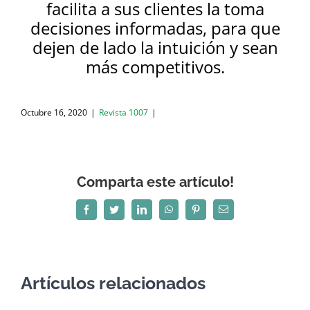
facilita a sus clientes la toma
decisiones informadas, para que
dejen de lado la intuición y sean
más competitivos
.
Octubre 16, 2020
|
Revista 1007
|
Comparta este artículo!
Facebook
Twitter
LinkedIn
WhatsApp
Pinterest
Correo
electrónico
Artículos relacionados