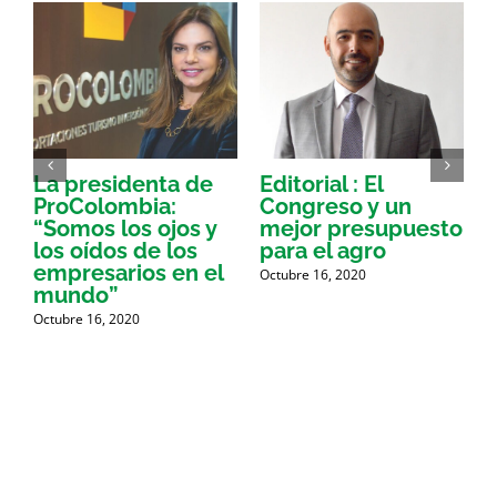
La presidenta de
Editorial : El
G
ProColombia:
Congreso y un
“Somos los ojos y
mejor presupuesto
los oídos de los
para el agro
O
empresarios en el
Octubre 16, 2020
mundo”
Octubre 16, 2020