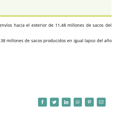
víos hacia el exterior de 11,48 millones de sacos del
,38 millones de sacos producidos en igual lapso del año
Facebook
Twitter
LinkedIn
WhatsApp
Pinterest
Correo
electrónico