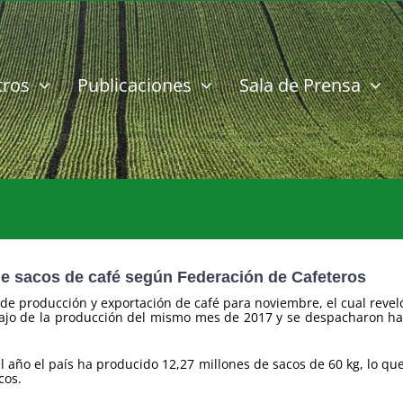
tros
Publicaciones
Sala de Prensa
de sacos de café según Federación de Cafeteros
 de producción y exportación de café para noviembre, el cual reve
bajo de la producción del mismo mes de 2017 y se despacharon haci
l año el país ha producido 12,27 millones de sacos de 60 kg, lo q
cos.