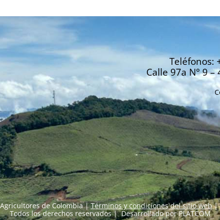
Teléfonos: 
Calle 97a N° 9 – 
C
Agricultores de Colombia |
Términos y condiciones del sitio web
|
Todos los derechos reservados | Desarrollado por
PLATCOM