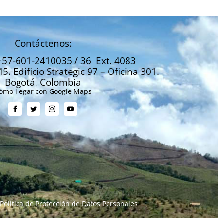
Contáctenos:
+57-601-2410035 / 36 Ext. 4083
45. Edificio Strategic 97 – Oficina 301.
Bogotá, Colombia
ómo llegar con Google Maps
Política de Protección de Datos Personales