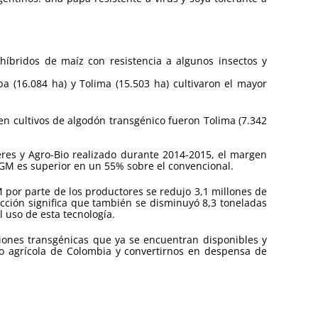
híbridos de maíz con resistencia a algunos insectos y
 (16.084 ha) y Tolima (15.503 ha) cultivaron el mayor
en cultivos de algodón transgénico fueron Tolima (7.342
eres y Agro-Bio realizado durante 2014-2015, el margen
l GM es superior en un 55% sobre el convencional.
M por parte de los productores se redujo 3,1 millones de
ducción significa que también se disminuyó 8,3 toneladas
 uso de esta tecnología.
iones transgénicas que ya se encuentran disponibles y
lo agrícola de Colombia y convertirnos en despensa de