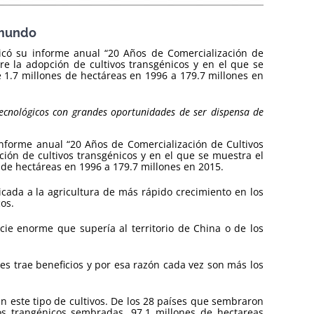
 mundo
blicó su informe anual “20 Años de Comercialización de
re la adopción de cultivos transgénicos y en el que se
 1.7 millones de hectáreas en 1996 a 179.7 millones en
tecnológicos con grandes oportunidades de ser dispensa de
 informe anual “20 Años de Comercialización de Cultivos
ión de cultivos transgénicos y en el que se muestra el
 de hectáreas en 1996 a 179.7 millones en 2015.
icada a la agricultura de más rápido crecimiento en los
cos.
cie enorme que supería al territorio de China o de los
les trae beneficios y por esa razón cada vez son más los
an este tipo de cultivos. De los 28 países que sembraron
vos trangénicos sembradas, 97.1 millones de hectareas