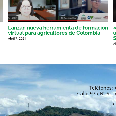
Lanzan nueva herramienta de formación
«
virtual para agricultores de Colombia
u
Abril 7, 2021
A
Teléfonos: 
Calle 97a N° 9 – 
C