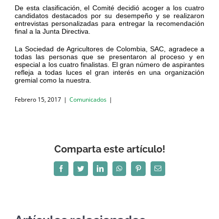
De esta clasificación, el Comité decidió acoger a los cuatro
candidatos destacados por su desempeño y se realizaron
entrevistas personalizadas para entregar la recomendación
final a la Junta Directiva.
La Sociedad de Agricultores de Colombia, SAC, agradece a
todas las personas que se presentaron al proceso y en
especial a los cuatro finalistas. El gran número de aspirantes
refleja a todas luces el gran interés en una organización
gremial como la nuestra.
Febrero 15, 2017
|
Comunicados
|
Comparta este artículo!
Facebook
Twitter
LinkedIn
WhatsApp
Pinterest
Correo
electrónico