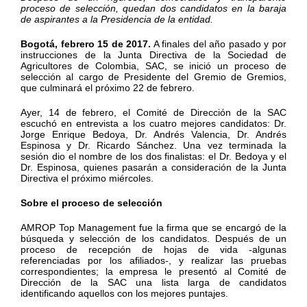
proceso de selección, quedan dos candidatos en la baraja
de aspirantes a la Presidencia de la entidad.
Bogotá, febrero 15 de 2017.
A finales del año pasado y por
instrucciones de la Junta Directiva de la Sociedad de
Agricultores de Colombia, SAC, se inició un proceso de
selección al cargo de Presidente del Gremio de Gremios,
que culminará el próximo 22 de febrero.
Ayer, 14 de febrero, el Comité de Dirección de la SAC
escuchó en entrevista a los cuatro mejores candidatos: Dr.
Jorge Enrique Bedoya, Dr. Andrés Valencia, Dr. Andrés
Espinosa y Dr. Ricardo Sánchez. Una vez terminada la
sesión dio el nombre de los dos finalistas: el Dr. Bedoya y el
Dr. Espinosa, quienes pasarán a consideración de la Junta
Directiva el próximo miércoles.
Sobre el proceso de selección
AMROP Top Management fue la firma que se encargó de la
búsqueda y selección de los candidatos. Después de un
proceso de recepción de hojas de vida -algunas
referenciadas por los afiliados-, y realizar las pruebas
correspondientes; la empresa le presentó al Comité de
Dirección de la SAC una lista larga de candidatos
identificando aquellos con los mejores puntajes.