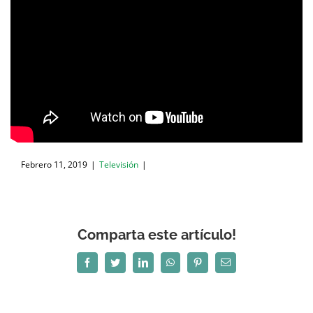
Febrero 11, 2019
|
Televisión
|
Comparta este artículo!
Facebook
Twitter
LinkedIn
WhatsApp
Pinterest
Correo
electrónico