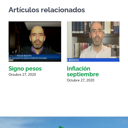
Artículos relacionados
Signo pesos
Inflación
septiembre
i
Octubre 27, 2020
Octubre 27, 2020
O