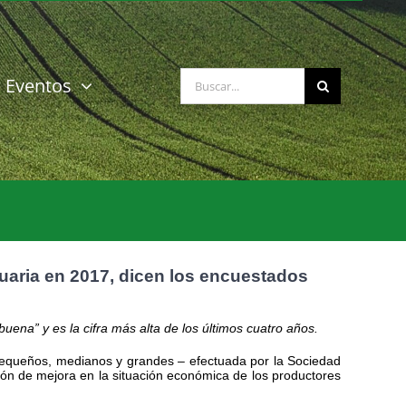
Buscar:
Eventos
uaria en 2017, dicen los encuestados
ena” y es la cifra más alta de los últimos cuatro años.
 pequeños, medianos y grandes – efectuada por la Sociedad
ión de mejora en la situación económica de los productores