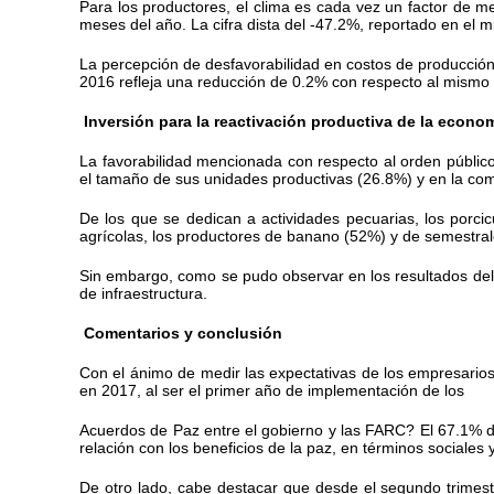
Para los productores, el clima es cada vez un factor de me
meses del año. La cifra dista del -47.2%, reportado en el 
La percepción de desfavorabilidad en costos de producción 
2016 refleja una reducción de 0.2% con respecto al mismo
Inversión para la reactivación productiva de la econo
La favorabilidad mencionada con respecto al orden público,
el tamaño de sus unidades productivas (26.8%) y en la com
De los que se dedican a actividades pecuarias, los porcic
agrícolas, los productores de banano (52%) y de semestral
Sin embargo, como se pudo observar en los resultados del t
de infraestructura.
Comentarios y conclusión
Con el ánimo de medir las expectativas de los empresarios
en 2017, al ser el primer año de implementación de los
Acuerdos de Paz entre el gobierno y las FARC? El 67.1% de
relación con los beneficios de la paz, en términos sociales y
De otro lado, cabe destacar que desde el segundo trimestr