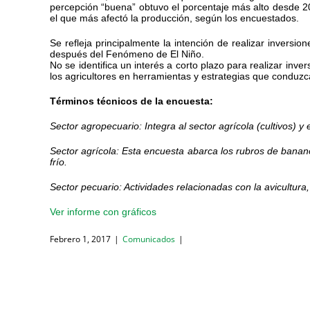
percepción “buena” obtuvo el porcentaje más alto desde 20
el que más afectó la producción, según los encuestados.
Se refleja principalmente la intención de realizar invers
después del Fenómeno de El Niño.
No se identifica un interés a corto plazo para realizar inv
los agricultores en herramientas y estrategias que conduzca
Términos técnicos de la encuesta:
Sector agropecuario: Integra al sector agrícola (cultivos) y 
Sector agrícola: Esta encuesta abarca los rubros de banano
frío.
Sector pecuario: Actividades relacionadas con la avicultura,
Ver informe con gráficos
Febrero 1, 2017
|
Comunicados
|