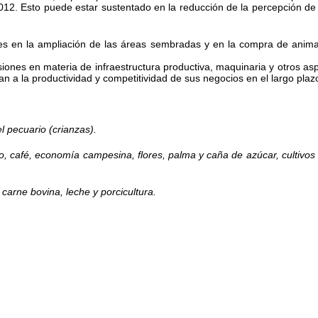
12. Esto puede estar sustentado en la reducción de la percepción de de
iones en la ampliación de las áreas sembradas y en la compra de ani
ersiones en materia de infraestructura productiva, maquinaria y otros as
n a la productividad y competitividad de sus negocios en el largo plaz
el pecuario (crianzas).
, café, economía campesina, flores, palma y caña de azúcar, cultivos 
 carne bovina, leche y porcicultura.