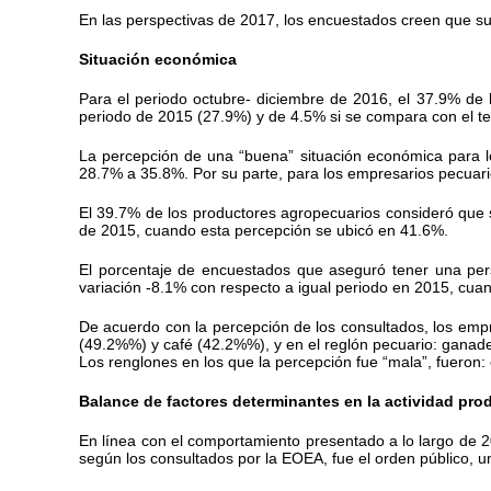
En las perspectivas de 2017, los encuestados creen que su
Situación económica
Para el periodo octubre- diciembre de 2016, el 37.9% de
periodo de 2015 (27.9%) y de 4.5% si se compara con el te
La percepción de una “buena” situación económica para lo
28.7% a 35.8%. Por su parte, para los empresarios pecuar
El 39.7% de los productores agropecuarios consideró que su
de 2015, cuando esta percepción se ubicó en 41.6%.
El porcentaje de encuestados que aseguró tener una per
variación -8.1% con respecto a igual periodo en 2015, cuan
De acuerdo con la percepción de los consultados, los emp
(49.2%%) y café (42.2%%), y en el reglón pecuario: ganader
Los renglones en los que la percepción fue “mala”, fueron
Balance de factores determinantes en la actividad pro
En línea con el comportamiento presentado a lo largo de 201
según los consultados por la EOEA, fue el orden público, u