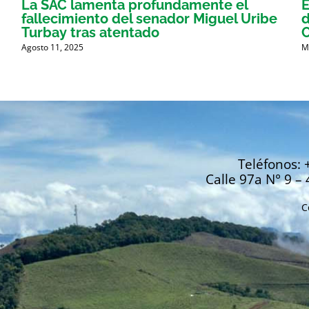
La SAC lamenta profundamente el
E
fallecimiento del senador Miguel Uribe
d
Turbay tras atentado
C
Agosto 11, 2025
M
Teléfonos: 
Calle 97a N° 9 – 
C