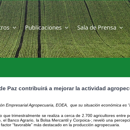
tros
Publicaciones
Sala de Prensa
 Paz contribuirá a mejorar la actividad agropec
ión Empresarial Agropecuaria, EOEA, que su situación económica es “bu
o que trimestralmente se realiza a cerca de 2.700 agricultores entre
, el Banco Agrario, la Bolsa Mercantil y Corpoica-; reveló una percepc
l factor “favorable” más destacado en la producción agropecuaria.