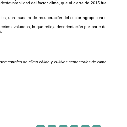
sfavorabilidad del factor clima, que al cierre de 2015 fue
males, una muestra de recuperación del sector agropecuario
pectos evaluados, lo que refleja desorientación por parte de
o.
semestrales de clima cálido y cultivos semestrales de clima