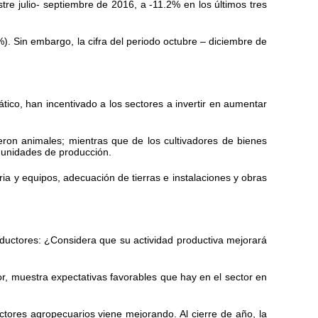
tre julio- septiembre de 2016, a -11.2% en los últimos tres
). Sin embargo, la cifra del periodo octubre – diciembre de
tico, han incentivado a los sectores a invertir en aumentar
ieron animales; mientras que de los cultivadores de bienes
s unidades de producción.
ia y equipos, adecuación de tierras e instalaciones y obras
oductores: ¿Considera que su actividad productiva mejorará
r, muestra expectativas favorables que hay en el sector en
ctores agropecuarios viene mejorando. Al cierre de año, la