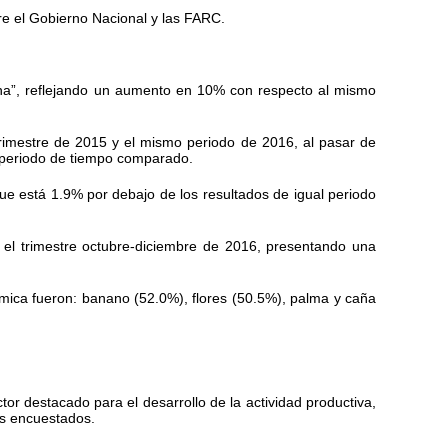
re el Gobierno Nacional y las FARC.
ena”, reflejando un aumento en 10% con respecto al mismo
trimestre de 2015 y el mismo periodo de 2016, al pasar de
o periodo de tiempo comparado.
que está 1.9% por debajo de los resultados de igual periodo
el trimestre octubre-diciembre de 2016, presentando una
mica fueron: banano (52.0%), flores (50.5%), palma y caña
tor destacado para el desarrollo de la actividad productiva,
os encuestados.