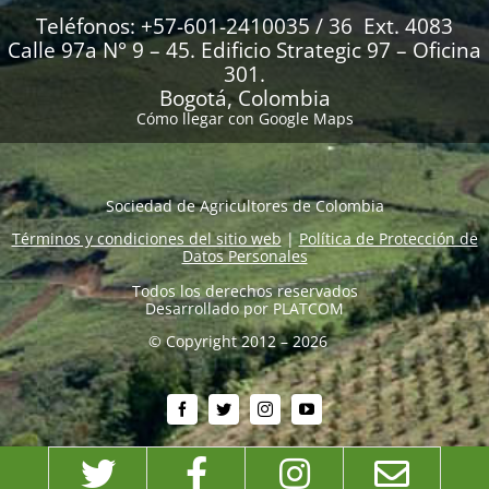
Teléfonos: +57-601-2410035 / 36 Ext. 4083
Calle 97a N° 9 – 45. Edificio Strategic 97 – Oficina
301.
Bogotá, Colombia
Cómo llegar con Google Maps
Sociedad de Agricultores de Colombia
Términos y condiciones del sitio web
|
Política de Protección de
Datos Personales
Todos los derechos reservados
Desarrollado por
PLATCOM
© Copyright 2012 – 2026
Twitter
Facebook
Instagram
Emai