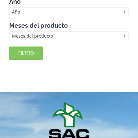
Año
Año
Meses del producto
Meses del producto
FILTRO