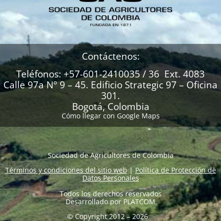
Contáctenos:
Teléfonos: +57-601-2410035 / 36 Ext. 4083
Calle 97a N° 9 – 45. Edificio Strategic 97 – Oficina
301.
Bogotá, Colombia
Cómo llegar con Google Maps
Sociedad de Agricultores de Colombia
Términos y condiciones del sitio web
|
Política de Protección de
Datos Personales
Todos los derechos reservados
Desarrollado por
PLATCOM
© Copyright 2012 – 2026