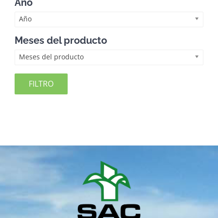
Año
Año
Meses del producto
Meses del producto
FILTRO