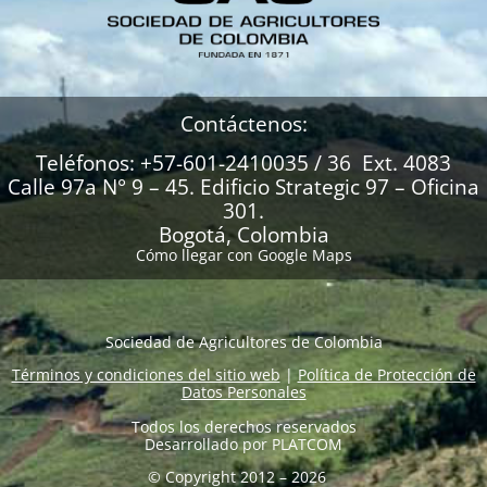
Contáctenos:
Teléfonos: +57-601-2410035 / 36 Ext. 4083
Calle 97a N° 9 – 45. Edificio Strategic 97 – Oficina
301.
Bogotá, Colombia
Cómo llegar con Google Maps
Sociedad de Agricultores de Colombia
Términos y condiciones del sitio web
|
Política de Protección de
Datos Personales
Todos los derechos reservados
Desarrollado por
PLATCOM
© Copyright 2012 – 2026