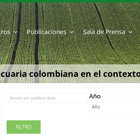
tros
Publicaciones
Sala de Prensa
ecuaria colombiana en el contexto
Año
Año
FILTRO