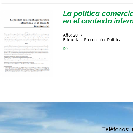
La política comerc
en el contexto inter
Año: 2017
Etiquetas: Protección, Política
$
0
Teléfonos: 