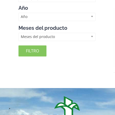
Año
Año
Meses del producto
Meses del producto
FILTRO