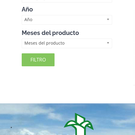
Año
Año
Meses del producto
Meses del producto
FILTRO