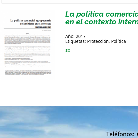
La política comerc
en el contexto inter
Año: 2017
Etiquetas: Protección, Política
$
0
Teléfonos: 