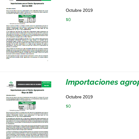
Octubre 2019
$
0
Importaciones agro
Octubre 2019
$
0