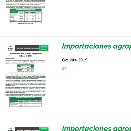
Importaciones agro
Octubre 2019
$
0
Importaciones agro