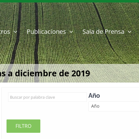
tros
Publicaciones
Sala de Prensa
s a diciembre de 2019
Año
Año
FILTRO