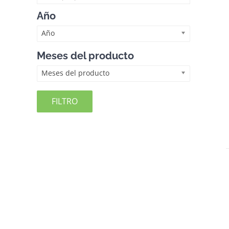
Año
Año
Meses del producto
Meses del producto
FILTRO