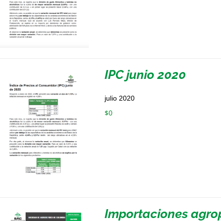
IPC junio 2020
julio 2020
$
0
Importaciones agrop