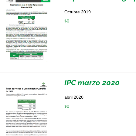
Octubre 2019
$
0
IPC marzo 2020
abril 2020
$
0