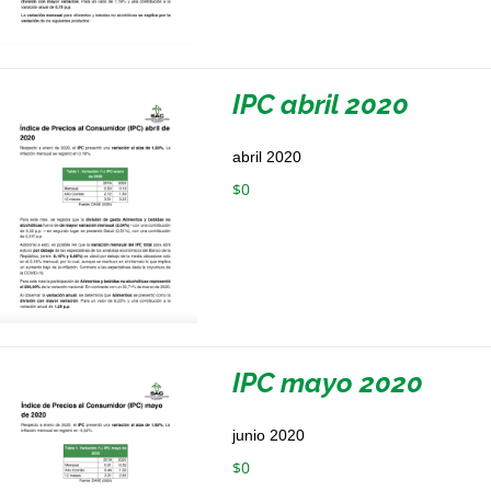
IPC abril 2020
abril 2020
$
0
IPC mayo 2020
junio 2020
$
0