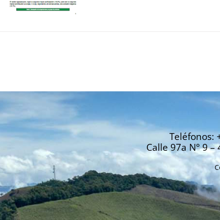
Teléfonos: 
Calle 97a N° 9 – 
C