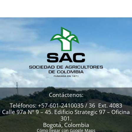
Contáctenos:
Teléfonos: +57-601-2410035 / 36 Ext. 4083
Calle 97a N° 9 – 45. Edificio Strategic 97 – Oficina
301.
Bogotá, Colombia
Cómo llegar con Google Maps