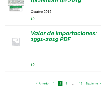
diciembre de 2019
Octubre 2019
$
0
Valor de importaciones:
1991-2019 PDF
$
0
Anterior
1
2
3
…
19
Siguiente