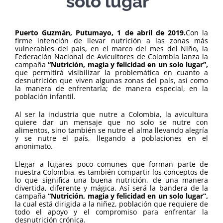
solo lugar”
Puerto Guzmán, Putumayo, 1 de abril de 2019.
Con la
firme intención de llevar nutrición a las zonas más
vulnerables del país, en el marco del mes del Niño, la
Federación Nacional de Avicultores de Colombia lanza la
campaña
“Nutrición, magia y felicidad en un solo lugar”,
que permitirá visibilizar la problemática en cuanto a
desnutrición que viven algunas zonas del país, así como
la manera de enfrentarla; de manera especial, en la
población infantil.
Al ser la industria que nutre a Colombia, la avicultura
quiere dar un mensaje que no solo se nutre con
alimentos, sino también se nutre el alma llevando alegría
y se nutre el país, llegando a poblaciones en el
anonimato.
Llegar a lugares poco comunes que forman parte de
nuestra Colombia, es también compartir los conceptos de
lo que significa una buena nutrición, de una manera
divertida, diferente y mágica. Así será la bandera de la
campaña
“Nutrición, magia y felicidad en un solo lugar”,
la cual está dirigida a la niñez, población que requiere de
todo el apoyo y el compromiso para enfrentar la
desnutrición crónica.