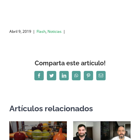
Abril 9, 2019
|
Flash
,
Noticias
|
Comparta este artículo!
Facebook
Twitter
LinkedIn
WhatsApp
Pinterest
Correo
electrónico
Artículos relacionados