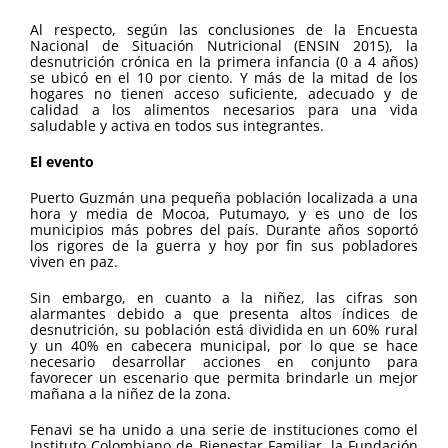
Al respecto, según las conclusiones de la Encuesta
Nacional de Situación Nutricional (ENSIN 2015), la
desnutrición crónica en la primera infancia (0 a 4 años)
se ubicó en el 10 por ciento. Y más de la mitad de los
hogares no tienen acceso suficiente, adecuado y de
calidad a los alimentos necesarios para una vida
saludable y activa en todos sus integrantes.
El evento
Puerto Guzmán una pequeña población localizada a una
hora y media de Mocoa, Putumayo, y es uno de los
municipios más pobres del país. Durante años soportó
los rigores de la guerra y hoy por fin sus pobladores
viven en paz.
Sin embargo,
en cuanto a la niñez, las cifras son
alarmantes debido a que presenta altos índices de
desnutrición, su población está dividida en un 60% rural
y un 40% en cabecera municipal
, por lo que se hace
necesario desarrollar acciones en conjunto para
favorecer un escenario que permita brindarle un mejor
mañana a la niñez de la zona.
Fenavi se ha unido a una serie de instituciones como el
Instituto Colombiano de Bienestar Familiar, la Fundación